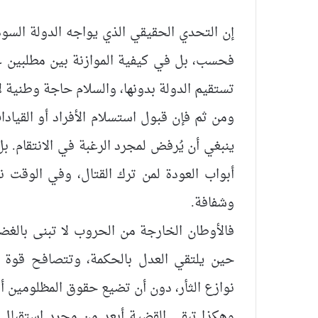
إن التحدي الحقيقي الذي يواجه الدولة السو
فحسب، بل في كيفية الموازنة بين مطلبين عظي
تستقيم الدولة بدونها، والسلام حاجة وطنية لا
ومن ثم فإن قبول استسلام الأفراد أو القيادات 
ينبغي أن يُرفض لمجرد الرغبة في الانتقام. 
أبواب العودة لمن ترك القتال، وفي الوقت
وشفافة.
فالأوطان الخارجة من الحروب لا تبنى بالغضب
حين يلتقي العدل بالحكمة، وتتصافح قوة ال
نوازع الثأر، دون أن تضيع حقوق المظلومين أ
وهكذا تبقى القضية أبعد من مجرد استقبال م