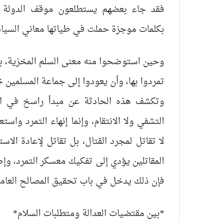
فقد جاء بعضهم يستطلعون موقف الدولة ال
بكلمات موجزة حملت في طياتها معاني السياس
وحين استوضحوا منه معنى السلم المخزية، بيّن
تمردوا بها، وأن يعودوا إلى جماعة المسلمين خ
وتكشف هذه الحادثة عن مبدأ راسخ في ال
التشفي ولا الانتقام، وإنما إنهاء التمرد واستع
لا تقاتل لمجرد القتال، بل تقاتل لإعادة الا
المقاتلين يؤدي إلى تفكيك معسكر التمرد، وإض
فإن ذلك يدخل في باب تحقيق المصالح العامة ا
*بين مقتضيات العدالة ومتطلبات السلام*