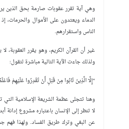
وهي آية تقرر عقوبات صارمة بحق الذين يرو
الدماء ويعتدون على الأموال والحرمات، إذ 
الناس واستقرارهم.
غير أن القرآن الكريم، وهو يقرر العقوبة، لا 
ولذلك جاءت الآية التالية مباشرة لتقول:
“إِلَّا الَّذِينَ تَابُوا مِنْ قَبْلِ أَنْ تَقْدِرُوا عَلَيْهِمْ فَاعْلَ
وهنا تتجلى عظمة الشريعة الإسلامية التي ت
لا تنظر إلى الإنسان باعتباره مشروع إدانة أبد
عن البغي وترك طريق الفساد. ولهذا فهم جم