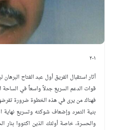
١-٢
أثار استقبال الفريق أول عبد الفتاح البرهان
قوات الدعم السريع جدلاً واسعاً في الساحة 
فهناك من يرى في هذه الخطوة ضرورة تفرضها
بنية التمرد وإضعاف شوكته وتسريع نهاية ال
والحسرة، خاصة أولئك الذين اكتووا بنار ال