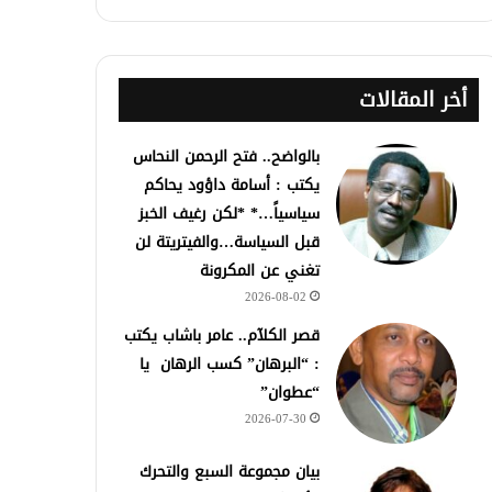
أخر المقالات
بالواضح.. فتح الرحمن النحاس
يكتب : أسامة داؤود يحاكم
سياسياً…* *لكن رغيف الخبز
قبل السياسة…والفيتريتة لن
تغني عن المكرونة
2026-08-02
قصر الكلآم.. عامر باشاب يكتب
: “البرهان” كسب الرهان يا
“عطوان”
2026-07-30
بيان مجموعة السبع والتحرك