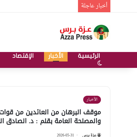
أخبار عاجلة
الرئيسية
الأخبار
الإقتصاد
الوضع المظلم
الأخبار
موقف البرهان من العائدين من قوات ا
والمصلحة العامة بقلم : د. الصادق 
عزة برس
2026-05-31