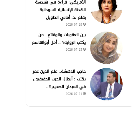
الأمريكي: قراءة في هندسة
الهدنة الإنسانية السودانية
بقلم :د. أماني الطويل
2026-07-29
بين العقوبات والوقائع.. من
يكتب الرواية؟ .. أمل أبوالقاسم
2026-07-25
حاجب الدهشة.. علم الدين عمر
يكتب : أبطال الحرب الحقيقيون
في الميدان الصحيح!!..
2026-07-21