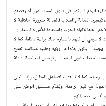
دانية اليوم لا يكمن في قبول المستسلمين أو رفضهم
مين: العدالة والسلام. فالعدالة ضرورة أخلاقية لا
 غنى عنها لإنهاء الحرب واستعادة الأمن والاستقرار.
لا ينبغي أن يُفهم باعتباره صك براءة مطلقاً، كما لا
بل يجب أن يكون جزءاً من رؤية وطنية متكاملة تفتح
 نفسه تحفظ حقوق الضحايا وتؤسس لمحاسبة عادلة
 وحده، كما لا تستقر بالتساهل المطلق، وإنما تبنى
دولة مع قيم الرحمة، ويُقدَّم مستقبل الوطن على
و تُنسى تضحياتهم.
ستسلمين أو رفضهم؛ إنها اختبار لقدرة الدولة على