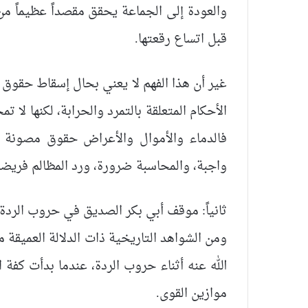
والعودة إلى الجماعة يحقق مقصداً عظيماً من
قبل اتساع رقعتها.
غير أن هذا الفهم لا يعني بحال إسقاط حقوق ا
الأحكام المتعلقة بالتمرد والحرابة، لكنها لا 
فالدماء والأموال والأعراض حقوق مصونة ل
واجبة، والمحاسبة ضرورة، ورد المظالم فريضة ل
ثانياً: موقف أبي بكر الصديق في حروب الردة:
ومن الشواهد التاريخية ذات الدلالة العميقة
الله عنه أثناء حروب الردة، عندما بدأت كف
موازين القوى.