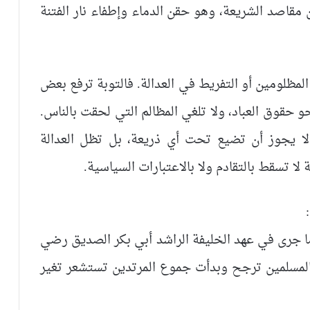
 مقاصد الشريعة، وهو حقن الدماء وإطفاء نار الفتنة
لمظلومين أو التفريط في العدالة. فالتوبة ترفع بعض
تمحو حقوق العباد، ولا تلغي المظالم التي لحقت بالناس.
ا يجوز أن تضيع تحت أي ذريعة، بل تظل العدالة
ا تسقط بالتقادم ولا بالاعتبارات السياسية.
 ما جرى في عهد الخليفة الراشد أبي بكر الصديق رضي
ة المسلمين ترجح وبدأت جموع المرتدين تستشعر تغير