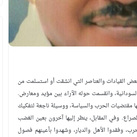
 لبعض القيادات والعناصر التي انشقت أو استسلمت من
السودانية، وانقسمت حوله الآراء بين مؤيد ومعارض.
 مقتضيات الحرب والسياسة، ووسيلة ناجعة لتفكيك
صراع. وفي المقابل، ينظر إليها آخرون بعين الغضب
حرب، وفقدوا الأهل والديار، وشهدوا بأعينهم فصول