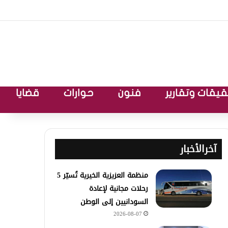
يقات وتقارير
فنون
حوارات
قضايا
آخرالأخبار
منظمة العزيزية الخيرية تُسيّر 5
رحلات مجانية لإعادة
السودانيين إلى الوطن
2026-08-07