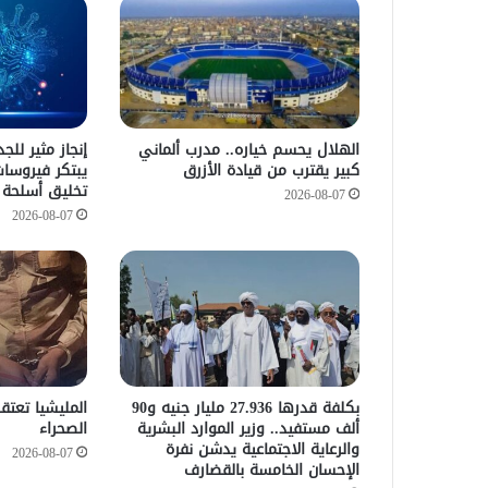
الهلال يحسم خياره.. مدرب ألماني
إنجاز مثير للج
كبير يقترب من قيادة الأزرق
يبتكر فيروسا
تخليق أسلحة ب
2026-08-07
2026-08-07
​بكلفة قدرها 27.936 مليار جنيه و90
المليشيا تعت
ألف مستفيد.. وزير الموارد البشرية
الصحراء
والرعاية الاجتماعية يدشن نفرة
2026-08-07
الإحسان الخامسة بالقضارف