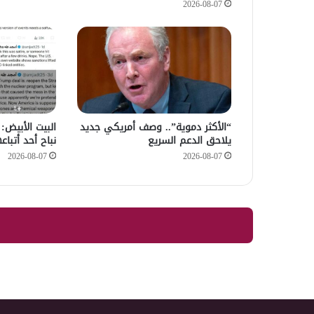
2026-08-07
“الأكثر دموية”.. وصف أمريكي جديد
‏البيت الأبيض‫‬
يلاحق الدعم السريع
نباح أحد أتبا
2026-08-07
2026-08-07