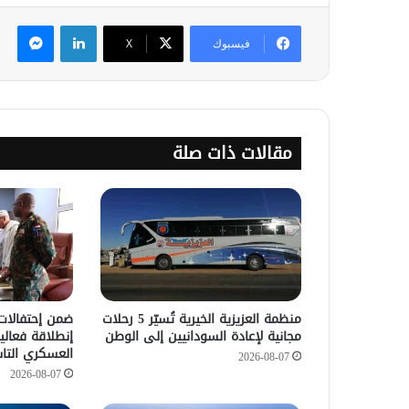
لينكدإن
ماس
فيسبوك
‫X
مقالات ذات صلة
منظمة العزيزية الخيرية تُسيّر 5 رحلات
مجانية لإعادة السودانيين إلى الوطن
إنطلاقة فعالي
العسكري التا
2026-08-07
2026-08-07