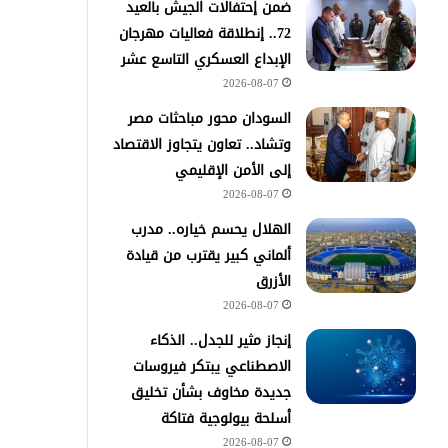
ضمن إحتفالات الجيش بالعيد
72.. إنطلاقة فعاليات مهرجان
الإبداع العسكري التاسع عشر
2026-08-07
السودان محور مباحثات مصر
وتشاد.. تعاون يتجاوز الاقتصاد
إلى الأمن الإقليمي
2026-08-07
الهلال يحسم خياره.. مدرب
ألماني كبير يقترب من قيادة
الأزرق
2026-08-07
إنجاز مثير للجدل.. الذكاء
الاصطناعي يبتكر فيروسات
جديدة مخاوف بشأن تخليق
أسلحة بيولوجية فتاكة
2026-08-07