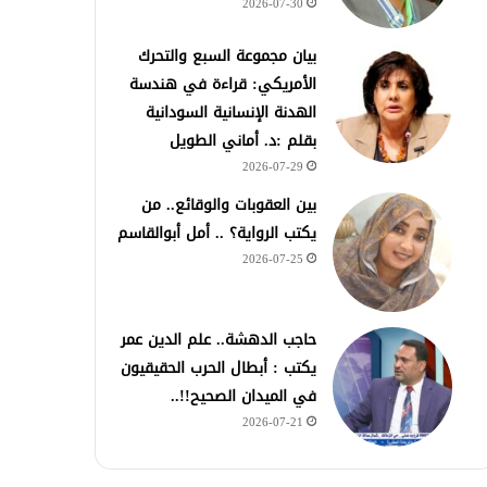
2026-07-30
بيان مجموعة السبع والتحرك
الأمريكي: قراءة في هندسة
الهدنة الإنسانية السودانية
بقلم :د. أماني الطويل
2026-07-29
بين العقوبات والوقائع.. من
يكتب الرواية؟ .. أمل أبوالقاسم
2026-07-25
حاجب الدهشة.. علم الدين عمر
يكتب : أبطال الحرب الحقيقيون
في الميدان الصحيح!!..
2026-07-21