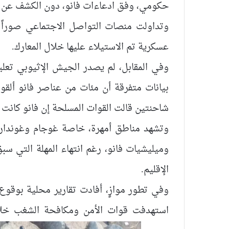
حكومي، وفق ادعاءات فانو، دون الكشف عن 
وتداولت منصات التواصل الاجتماعي صوراً ق
عسكرية تم الاستيلاء عليها خلال المعارك.
وفي المقابل، لم يصدر الجيش الإثيوبي تعليقا
بيانات متفرقة أن مئات من عناصر فانو ألق
شاحنتين قالت القوات المسلحة إن فانو كانت 
وتشهد مناطق أمهرة، خاصة غوجام وغوندار و
وميليشيات فانو، رغم انتهاء المهلة التي س
الإقليم.
وفي تطور موازٍ، أفادت تقارير محلية بوقوع
استهدفت قوات الأمن ومكافحة الشغب خلال