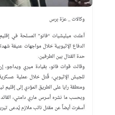
وكالات _ عزة برس
أعلنت ميليشيات “فانو” المسلحة في إقليم
الدفاع الإثيوبية خلال مواجهات عنيفة شهد
حدة القتال بين الطرفين.
للجيش الإثيوبي، قُتل خلال عملية عسكرية
ومنطقة رايا على الطريق المؤدي إلى إقليم تيغ
وبحسب ما نشره أسرس ماري دامتي، القائد ا