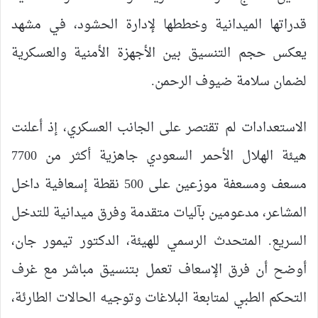
قدراتها الميدانية وخططها لإدارة الحشود، في مشهد
يعكس حجم التنسيق بين الأجهزة الأمنية والعسكرية
لضمان سلامة ضيوف الرحمن.
الاستعدادات لم تقتصر على الجانب العسكري، إذ أعلنت
هيئة الهلال الأحمر السعودي جاهزية أكثر من 7700
مسعف ومسعفة موزعين على 500 نقطة إسعافية داخل
المشاعر، مدعومين بآليات متقدمة وفرق ميدانية للتدخل
السريع. المتحدث الرسمي للهيئة، الدكتور تيمور جان،
أوضح أن فرق الإسعاف تعمل بتنسيق مباشر مع غرف
التحكم الطبي لمتابعة البلاغات وتوجيه الحالات الطارئة،