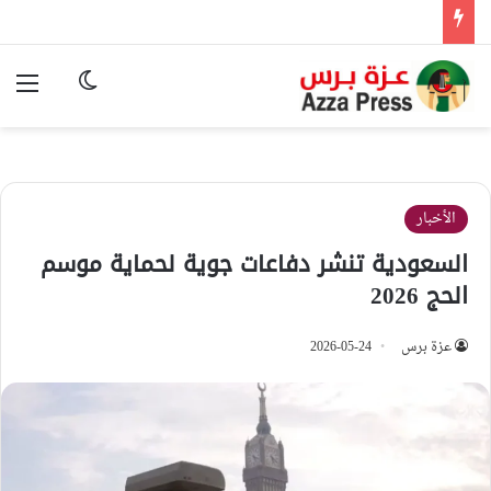
الوضع المظ
الق
الأخبار
السعودية تنشر دفاعات جوية لحماية موسم
الحج 2026
عزة برس
2026-05-24