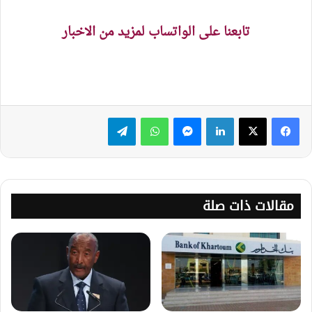
تابعنا على الواتساب لمزيد من الاخبار
لينكدإن
ماسنجر
واتساب
تيلقرام
مقالات ذات صلة