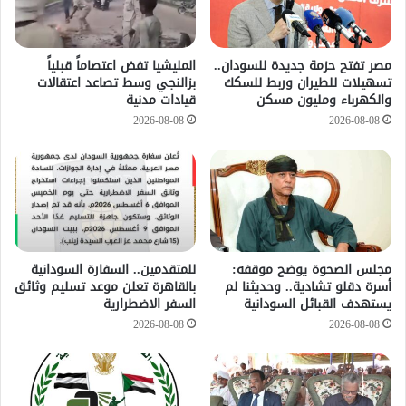
مصر تفتح حزمة جديدة للسودان..
المليشيا تفض اعتصاماً قبلياً
تسهيلات للطيران وربط للسكك
بزالنجي وسط تصاعد اعتقالات
والكهرباء ومليون مسكن
قيادات مدنية
2026-08-08
2026-08-08
مجلس الصحوة يوضح موقفه:
للمتقدمين.. السفارة السودانية
أسرة دقلو تشادية.. وحديثنا لم
بالقاهرة تعلن موعد تسليم وثائق
يستهدف القبائل السودانية
السفر الاضطرارية
2026-08-08
2026-08-08