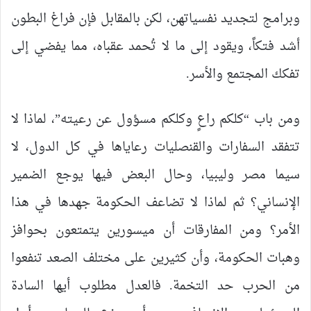
وبرامج لتجديد نفسياتهن، لكن بالمقابل فإن فراغ البطون
أشد فتكاً، ويقود إلى ما لا تُحمد عقباه، مما يفضي إلى
تفكك المجتمع والأسر.
ومن باب “كلكم راعٍ وكلكم مسؤول عن رعيته”، لماذا لا
تتفقد السفارات والقنصليات رعاياها في كل الدول، لا
سيما مصر وليبيا، وحال البعض فيها يوجع الضمير
الإنساني؟ ثم لماذا لا تضاعف الحكومة جهدها في هذا
الأمر؟ ومن المفارقات أن ميسورين يتمتعون بحوافز
وهبات الحكومة، وأن كثيرين على مختلف الصعد تنفعوا
من الحرب حد التخمة. فالعدل مطلوب أيها السادة