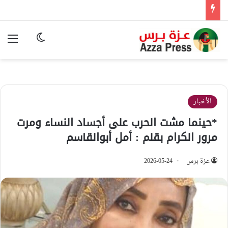
الوضع المظ
الق
الأخبار
*حينما مشت الحرب على أجساد النساء ومرت
مرور الكرام بقلم : أمل أبوالقاسم
عزة برس
2026-05-24