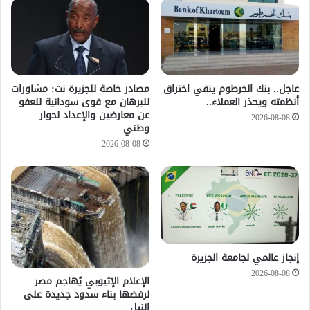
عاجل.. بنك الخرطوم ينفي اختراق
مصادر خاصة للجزيرة نت: مشاورات
أنظمته ويحذر العملاء..
للبرهان مع قوى سودانية للعفو
عن معارضين والإعداد لحوار
2026-08-08
وطني
2026-08-08
إنجاز عالمي لجامعة الجزيرة
2026-08-08
الإعلام الإثيوبي يُهاجم مصر
لرفضها بناء سدود جديدة على
النيل