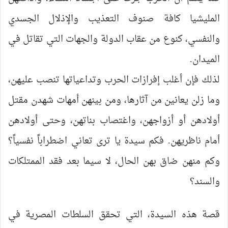
المليشيا كافة صنوف التعذيب والإذلال الجسدي
والنفسي، كنوع من عقاب الدولة والجهات التي تقاتل في
الميدان.
لذلك فإن أغلب إفرازات الحرب وتداعياتها تنصب عليهن،
وما زلن يعانين من آثارها، ومن بينهن أمهات شهدن مقتل
أولادهن أو أزواجهن، واغتصاب بناتهن، وحتى أولادهن
أمام ناظريهن. فكم سيدة يا ترى تعاني اضطراباً نفسياً؟
وكم منهن ضاق بهن الحال، لا سيما بعد فقد الممتلكات
والسند؟
قصة هذه السيدة، التي تحقق السلطات المصرية في