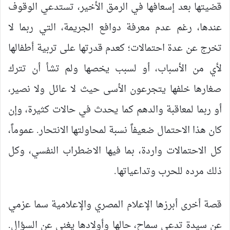
قضيتها بعد إسعافها في الرمق الأخير، تستدعي الوقوف
عندها، رغم عدم معرفة دوافع الجريمة، التي ربما لا
تخرج عن عدة احتمالات؛ كعدم قدرتها على تربية أطفالها
لأي من الأسباب، أو لسبب يخصها ولم تشأ أن تترك
صغارها خلفها يتجرعون الأسى حيث لا عائل ولا نصير،
أو ربما لمعاقبة والدهم كما يحدث في حالات كثيرة، وإن
كان هذا الاحتمال ضعيفاً نسبة لمحاولتها الانتحار. عموماً،
كل الاحتمالات واردة، بما فيها الاضطراب النفسي، وكل
ذلك مرده للحرب وتداعياتها.
قصة أخرى أبرزها الإعلام المصري والإعلامية سما عزمي
عن سيدة تدعى سماح، حالها وأولادها يغني عن السؤال.