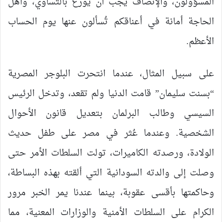
المسؤولون، والإنصاف يجب أن يوزع بالتساوي، وأهل
الحاجة أمانة في أعناقكم تُسألون عنها يوم الحساب
الأعظم.
على سبيل المثال، عندما انتحرت البلوجر المصرية
“بسنت سليمان” قامت الدنيا ولم تقعد، وتدخل الرئيس
السيسي وطالب البرلمان بتعديل قانون الأحوال
الشخصية. وعندما عُثر في مصر على طفل حديث
الولادة، ورصدته الكاميرات، تولت السلطات الأمر حتى
وصلت إلى والدته السودانية التي ألقته بهذه البساطة،
وحاكمتها بأقسى عقوبة، بينما عندنا يمر الخبر مرور
الكرام على السلطات الأمنية والوزارات المعنية، مما