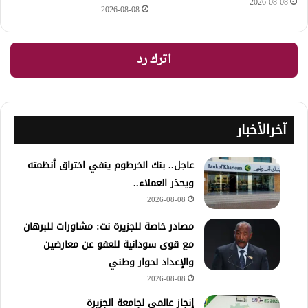
2026-08-08
2026-08-08
اترك رد
آخرالأخبار
عاجل.. بنك الخرطوم ينفي اختراق أنظمته
ويحذر العملاء..
2026-08-08
مصادر خاصة للجزيرة نت: مشاورات للبرهان
مع قوى سودانية للعفو عن معارضين
والإعداد لحوار وطني
2026-08-08
إنجاز عالمي لجامعة الجزيرة