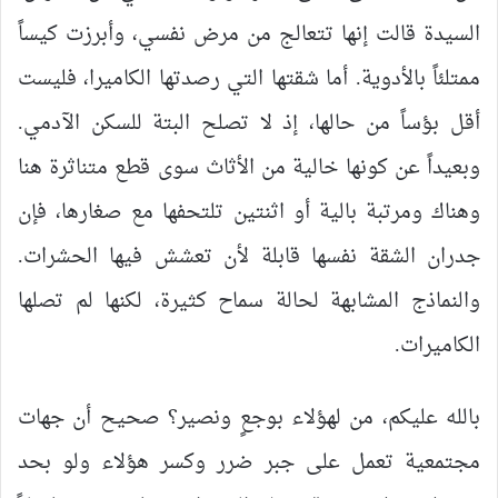
السيدة قالت إنها تتعالج من مرض نفسي، وأبرزت كيساً
ممتلئاً بالأدوية. أما شقتها التي رصدتها الكاميرا، فليست
أقل بؤساً من حالها، إذ لا تصلح البتة للسكن الآدمي.
وبعيداً عن كونها خالية من الأثاث سوى قطع متناثرة هنا
وهناك ومرتبة بالية أو اثنتين تلتحفها مع صغارها، فإن
جدران الشقة نفسها قابلة لأن تعشش فيها الحشرات.
والنماذج المشابهة لحالة سماح كثيرة، لكنها لم تصلها
الكاميرات.
بالله عليكم، من لهؤلاء بوجعٍ ونصير؟ صحيح أن جهات
مجتمعية تعمل على جبر ضرر وكسر هؤلاء ولو بحد