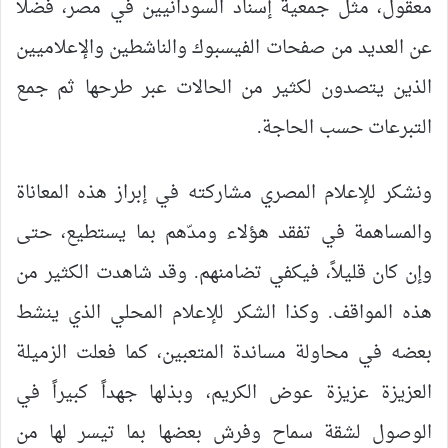
معقول، مثل جمعية إسناد السودانيين في مصر، فضلاً
عن العديد من صفحات الفيسبوك والناشطين والإعلاميين
الذين يتصدون لكثير من الحالات عبر طرحها ثم جمع
التبرعات حسب الحاجة.
ونشكر للإعلام المصري مشاركته في إبراز هذه المعاناة
والمساهمة في تفقد هؤلاء ومدّهم بما يستطيع، حتى
وإن كان قليلاً، فيكفي تضامنهم. وقد شاهدت الكثير من
هذه المواقف. وكذا الشكر للإعلام المحلي الذي ينشط
بعضه في محاولة مساندة المتعبين، كما فعلت الزميلة
العزيزة عزيزة عوض الكريم، وبذلها جهداً كبيراً في
الوصول لشقة سماح وفرش بعضها بما تيسر لها من