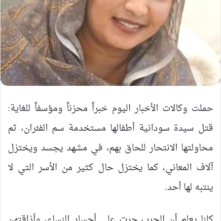
حملت وكالات الأخبار اليوم خبراً محزناً ومؤسفاً للغاية:
قتل سيدة سودانية أطفالها مستخدمة سم الفئران، ثم
محاولتها الانتحار للحاق بهم، في مشهد يجسد ويختزل
آلاف المعاني، كما يختزل حال كثير من الأسر التي لا
ينتبه لها أحد.
كلنا يعلم أن الحرب جرت على أجساد النساء، وأذاقتهن