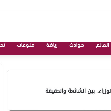
العالم
حوادث
رياضة
منوعات
تحق
زراء.. بين الشائعة والحقيقة