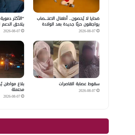
ضحايا لا يُحصون.. أطفال الاغتـ.ـصاب
“الأكثر دموي
يواجهون حربًا جديدة بعد الولادة
يلاحق الدعم ا
2026-08-07
2026-08-07
سقوط عصابة القاصرات
بلاغ مواطن يُ
محتملة
2026-08-07
2026-08-07