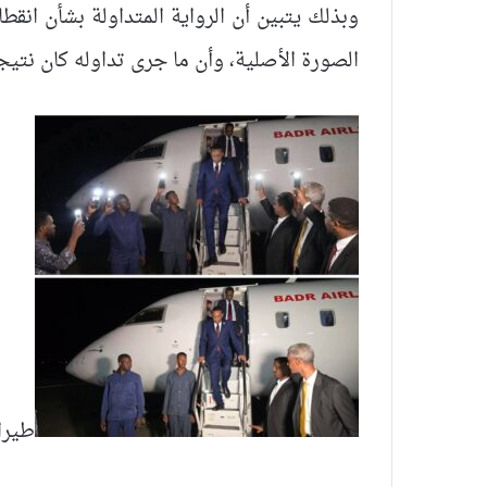
وبذلك يتبين أن الرواية المتداولة بشأن انق
الصورة الأصلية، وأن ما جرى تداوله كان نتيج
طيران