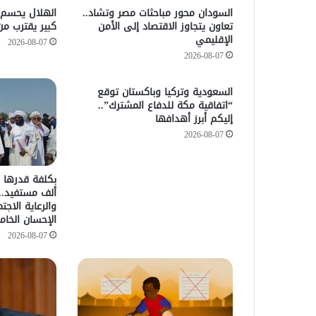
السودان محور مباحثات مصر وتشاد..
الهلال يحسم خ
تعاون يتجاوز الاقتصاد إلى الأمن
كبير يقترب من
الإقليمي
2026-08-07
2026-08-07
السعودية وتركيا وباكستان توقع
“اتفاقية مكة للدفاع المشترك”..
إليكم أبرز أهدافها
2026-08-07
ألف مستفيد.. 
والرعاية الاجت
الإحسان الخا
2026-08-07