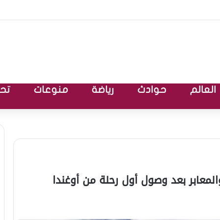
العالم
حوادث
رياضة
منوعات
تحق
والمعابر بعد وصول أول رحلة من أوغندا