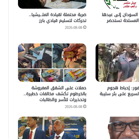
السودان إلى عيدها
ضربة محتملة لقيادة الملـ.ـيشيا..
وات المسلحة تستحضر
تحركات لتسليم قيادي بارز
2026-08-08
فور: إحباط هجوم
حملات على الشقق المفروشة
لسريع على بئر سليبة
بالخرطوم تكشف مخالفات خطيرة..
وتحذيرات للأسر والطالبات
2026-08-08