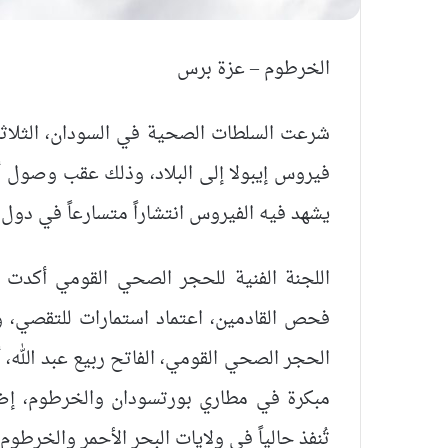
الخرطوم – عزة برس
شرعت السلطات الصحية في السودان، الثلاثا
فيروس إيبولا إلى البلاد، وذلك عقب وصول 
يشهد فيه الفيروس انتشاراً متسارعاً في دول 
اللجنة الفنية للحجر الصحي القومي أكدت أ
فحص القادمين، اعتماد استمارات للتقصي، و
الحجر الصحي القومي، الفاتح ربيع عبد الله
مبكرة في مطاري بورتسودان والخرطوم، إضافة
تُنفذ حالياً في ولايات البحر الأحمر والخرطوم