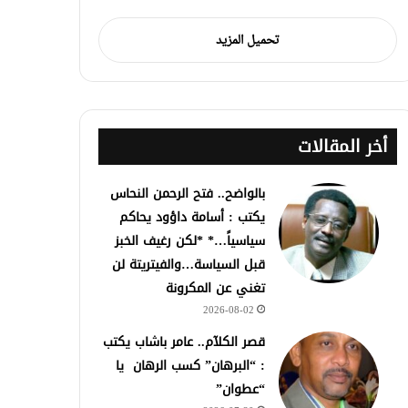
تحميل المزيد
أخر المقالات
بالواضح.. فتح الرحمن النحاس
يكتب : أسامة داؤود يحاكم
سياسياً…* *لكن رغيف الخبز
قبل السياسة…والفيتريتة لن
تغني عن المكرونة
2026-08-02
قصر الكلآم.. عامر باشاب يكتب
: “البرهان” كسب الرهان يا
“عطوان”