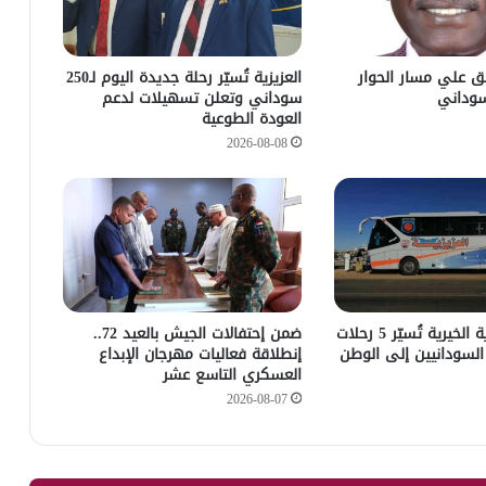
ق علي مسار الحوار
العزيزية تُسيّر رحلة جديدة اليوم لـ250
سوداني
سوداني وتعلن تسهيلات لدعم
العودة الطوعية
2026-08-08
منظمة العزيزية الخيرية تُسيّر 5 رحلات
ضمن إحتفالات الجيش بالعيد 72..
 السودانيين إلى الوطن
إنطلاقة فعاليات مهرجان الإبداع
العسكري التاسع عشر
2026-08-07