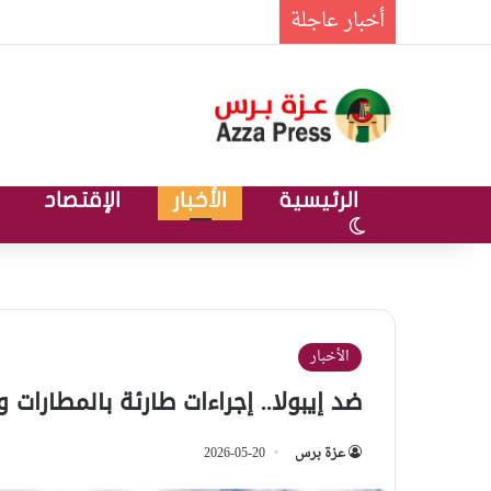
أخبار عاجلة
الرئيسية
الأخبار
الإقتصاد
الوضع المظلم
الأخبار
ضد إيبولا.. إجراءات طارئة بالمطارات 
عزة برس
2026-05-20