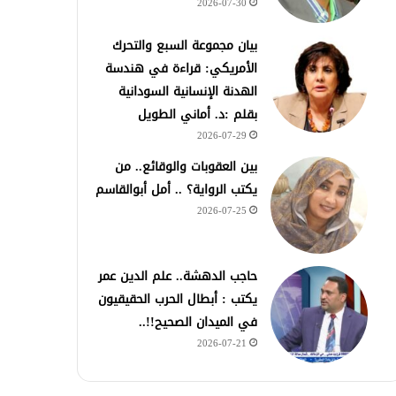
2026-07-30
بيان مجموعة السبع والتحرك
الأمريكي: قراءة في هندسة
الهدنة الإنسانية السودانية
بقلم :د. أماني الطويل
2026-07-29
بين العقوبات والوقائع.. من
يكتب الرواية؟ .. أمل أبوالقاسم
2026-07-25
حاجب الدهشة.. علم الدين عمر
يكتب : أبطال الحرب الحقيقيون
في الميدان الصحيح!!..
2026-07-21