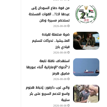
من قوة دفاع السودان إلى
عيدها الـ72.. القوات المسلحة
تستحضر مسيرة وطن
2026-08-08
ضربة محتملة لقيادة
الملـ.ـيشيا.. تحركات لتسليم
قيادي بارز
2026-08-08
استهداف ناقلة تابعة
لـ”أدنوك”الإماراتية أثناء عبورها
مضيق هرمز
2026-08-08
والي غرب دارفور: إحباط هجوم
واسع للدعم السريع على بئر
سليبة
2026-08-08