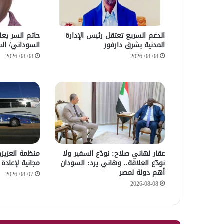
الدعم السريع تعتقل رئيس الإدارة
حاتم السر يعل
المدنية بشرق دارفور
السوداني/ ال
2026-08-08
2026-08-08
عقار لهاني صلاح: نودّع السفير ولا
نودّع العلاقة.. وهاني يرد: السودان
مجانية لإعادة
أهم دولة لمصر
2026-08-07
2026-08-08