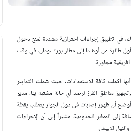
ء، في تطبيق إجراءات احترازية مشددة لمنع دخول
أول طائرة من أوغندا إلى مطار بورتسودان، في وقت
أفريقية مجاورة.
نها أكملت كافة الاستعدادات، حيث شملت التدابير
تجهيز مناطق الفرز لرصد أي حالة مشتبه بها. مدير
، أوضح أن ظهور إصابات في دول الجوار يتطلب يقظة
 إلى المعابر الحدودية، مشيراً إلى أن الإجراءات
 والنيل الأبيض.