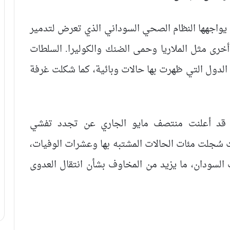
 يواجهها النظام الصحي السوداني الذي تعرض لتدمير
خرى مثل الملاريا وحمى الضنك والكوليرا. السلطات
الدول التي ظهرت بها حالات وبائية، كما شكلت غرفة
اض قد أعلنت منتصف مايو الجاري عن تجدد تفشي
سُجلت مئات الحالات المشتبه بها وعشرات الوفيات،
السودان، ما يزيد من المخاوف بشأن انتقال العدوى