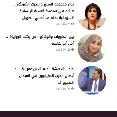
بيان مجموعة السبع والتحرك الأمريكي:
قراءة في هندسة الهدنة الإنسانية
السودانية بقلم :د. أماني الطويل
2026-07-29
بين العقوبات والوقائع.. من يكتب الرواية؟ ..
أمل أبوالقاسم
2026-07-25
حاجب الدهشة.. علم الدين عمر يكتب :
أبطال الحرب الحقيقيون في الميدان
الصحيح!!..
2026-07-21