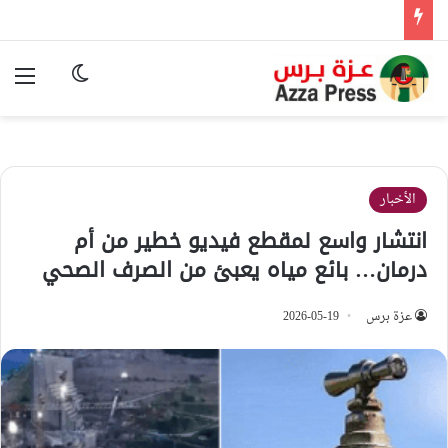
الوضع المظ
الق
الأخبار
انتشار واسع لمقطع فيديو خطير من أم
درمان… بائع مياه يعبئ من الصرف الصحي
عزة برس
2026-05-19