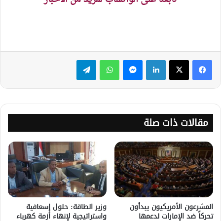
لينكدإن
ماسنجر
واتساب
تيلقرام
مقالات ذات صلة
المشرعون الأمريكيون يبدأون
وزير الطاقة: حلول إسعافية
تحركاً ضد الإمارات لدعمها
واستراتيجية لإنهاء أزمة كهرباء