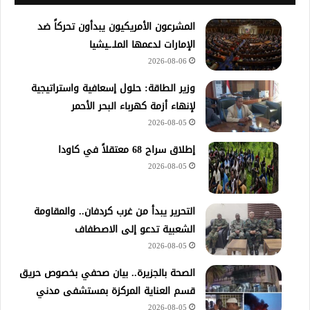
المشرعون الأمريكيون يبدأون تحركاً ضد
الإمارات لدعمها الملـ.ـيشيا
2026-08-06
وزير الطاقة: حلول إسعافية واستراتيجية
لإنهاء أزمة كهرباء البحر الأحمر
2026-08-05
إطلاق سراح 68 معتقلاً في كاودا
2026-08-05
التحرير يبدأ من غرب كردفان.. والمقاومة
الشعبية تدعو إلى الاصطفاف
2026-08-05
الصحة بالجزيرة.. بيان صحفي بخصوص حريق
قسم العناية المركزة بمستشفى مدني
2026-08-05