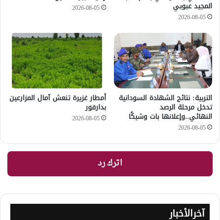
المجيد عبوبي
2026-08-05
2026-08-05
التربية: نتائج الشهادة السودانية
أمطار غزيرة تنعش آمال المزارعين
تدخل مرحلة الرصد
بدارفور
النهائي..وإعلانها بات وشيكًا
2026-08-05
2026-08-05
اترك رد
آخرالأخبار