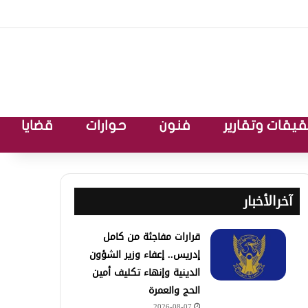
يقات وتقارير
فنون
حوارات
قضايا
آخرالأخبار
قرارات مفاجئة من كامل
إدريس.. إعفاء وزير الشؤون
الدينية وإنهاء تكليف أمين
الحج والعمرة
2026-08-07