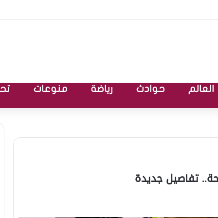
العالم
حوادث
رياضة
منوعات
تحق
ة.. تفاصيل جديدة