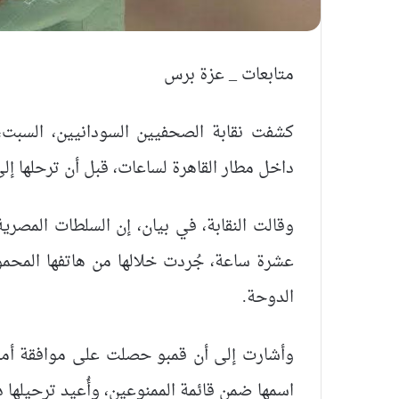
متابعات _ عزة برس
كشفت نقابة الصحفيين السودانيين، السبت،
داخل مطار القاهرة لساعات، قبل أن ترحلها إ
وقالت النقابة، في بيان، إن السلطات المصر
عشرة ساعة، جُردت خلالها من هاتفها المحمو
الدوحة.
وأشارت إلى أن قمبو حصلت على موافقة أمني
اسمها ضمن قائمة الممنوعين، وأُعيد ترحيلها د