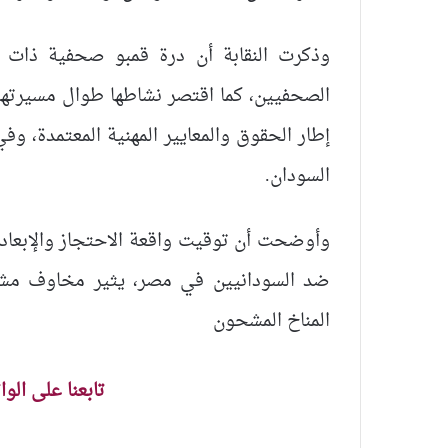
وذكرت النقابة أن درة قمبو صحفية ذا
الصحفيين، كما اقتصر نشاطها طوال مسيرتها 
إطار الحقوق والمعايير المهنية المعتمدة، وف
السودان.
وأوضحت أن توقيت واقعة الاحتجاز والإبعاد
ضد السودانيين في مصر، يثير مخاوف مشرو
المناخ المشحون
تابعنا على الو