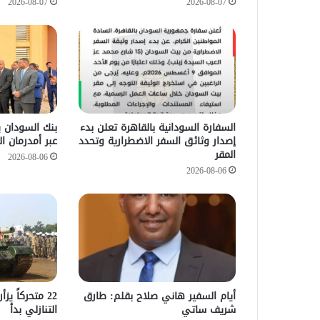
2026-08-07
2026-08-07
السفارة السودانية بالقاهرة تعلن بدء
بنك السودان 
إصدار وثائق السفر الاضطرارية وتحدد
عبر أمدرمان ا
المقر
2026-08-06
2026-08-06
أيام السفير هاني صلاح بقلم: طارق
22 متحركاً ي
شريف ساتي
التنازلي بدأ