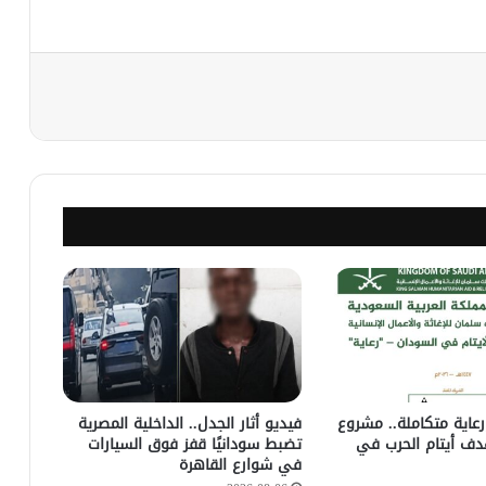
نجر
عاية متكاملة.. مشروع
فيديو أثار الجدل.. الداخلية المصرية
ف أيتام الحرب في
تضبط سودانيًا قفز فوق السيارات
في شوارع القاهرة