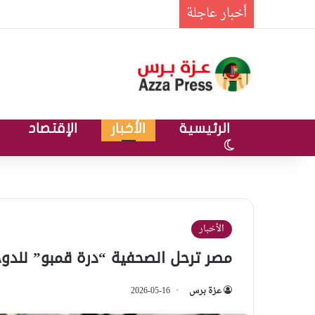
أخبار عاجلة
الرئيسية
الأخبار
الإقتصاد
الوضع المظلم
الأخبار
مصر ترحل الصحفية “درة قمبو” للدوح
عزة برس
2026-05-16