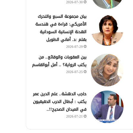
2026-07-30
بيان مجموعة السبع والتحرك
الأمريكي: قراءة في هندسة
الهدنة الإنسانية السودانية
بقلم :د. أماني الطويل
2026-07-29
بين العقوبات والوقائع.. من
يكتب الرواية؟ .. أمل أبوالقاسم
2026-07-25
حاجب الدهشة.. علم الدين عمر
يكتب : أبطال الحرب الحقيقيون
في الميدان الصحيح!!..
2026-07-21