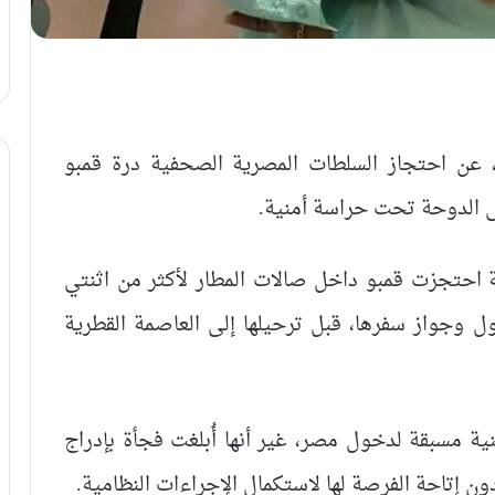
 عن احتجاز السلطات المصرية الصحفية درة قمبو
لى الدوحة تحت حراسة أمنية.
ية احتجزت قمبو داخل صالات المطار لأكثر من اثنتي
ل وجواز سفرها، قبل ترحيلها إلى العاصمة القطرية
ة مسبقة لدخول مصر، غير أنها أُبلغت فجأة بإدراج
ون إتاحة الفرصة لها لاستكمال الإجراءات النظامية.