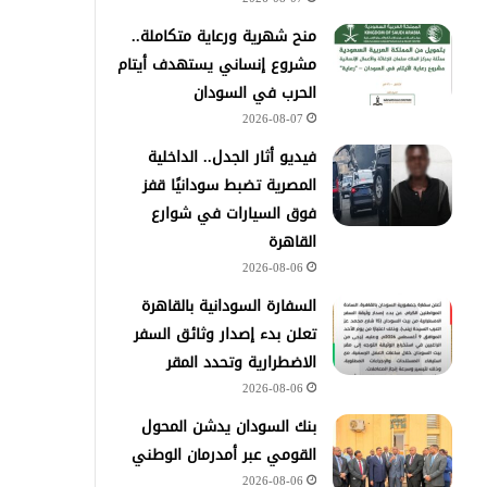
منح شهرية ورعاية متكاملة..
مشروع إنساني يستهدف أيتام
الحرب في السودان
2026-08-07
فيديو أثار الجدل.. الداخلية
المصرية تضبط سودانيًا قفز
فوق السيارات في شوارع
القاهرة
2026-08-06
السفارة السودانية بالقاهرة
تعلن بدء إصدار وثائق السفر
الاضطرارية وتحدد المقر
2026-08-06
بنك السودان يدشن المحول
القومي عبر أمدرمان الوطني
2026-08-06