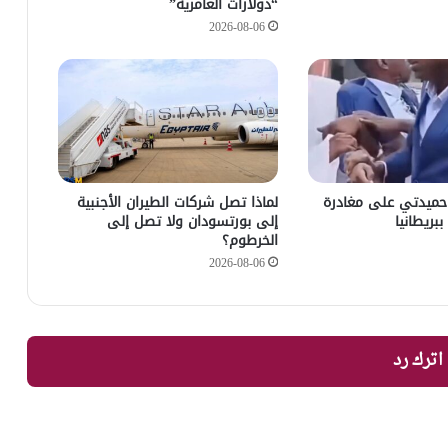
“دولارات العامرية”
2026-08-06
حميدتي على مغادرة
لماذا تصل شركات الطيران الأجنبية
ببريطانيا
إلى بورتسودان ولا تصل إلى
الخرطوم؟
2026-08-06
اترك رد