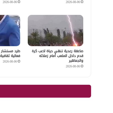
2026-08-06
2026-08-06
صاعقة رعدية تنهي حياة لاعب كرة
طرد مستشار 
قدم داخل الملعب أمام زملائه
فعالية ثقافية 
والجماهير
2026-08-06
2026-08-06