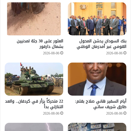
بنك السودان يدشن المحول
العثور على 30 جثة لمدنيين
القومي عبر أمدرمان الوطني
بشمال دارفور
2026-08-06
2026-08-06
أيام السفير هاني صلاح بقلم:
22 متحركاً يزأر في كردفان.. والعد
طارق شريف ساتي
التنازلي بدأ
2026-08-06
2026-08-06