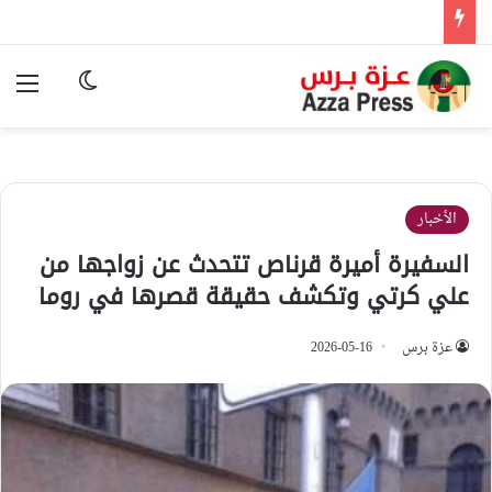
الوضع المظ
الق
الأخبار
السفيرة أميرة قرناص تتحدث عن زواجها من
علي كرتي وتكشف حقيقة قصرها في روما
عزة برس
2026-05-16