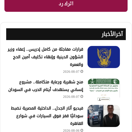
اترك رد
آخرالأخبار
قرارات مفاجئة من كامل إدريس.. إعفاء وزير
الشؤون الدينية وإنهاء تكليف أمين الحج
والعمرة
2026-08-07
منح شهرية ورعاية متكاملة.. مشروع
إنساني يستهدف أيتام الحرب في السودان
2026-08-07
فيديو أثار الجدل.. الداخلية المصرية تضبط
سودانيًا قفز فوق السيارات في شوارع
القاهرة
2026-08-06