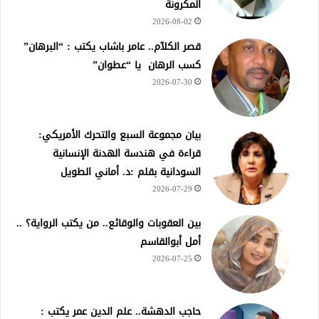
المكرونة
2026-08-02
قصر الكلآم.. عامر باشاب يكتب : “البرهان”
كسب الرهان يا “عطوان”
2026-07-30
بيان مجموعة السبع والتحرك الأمريكي:
قراءة في هندسة الهدنة الإنسانية
السودانية بقلم :د. أماني الطويل
2026-07-29
بين العقوبات والوقائع.. من يكتب الرواية؟ ..
أمل أبوالقاسم
2026-07-25
حاجب الدهشة.. علم الدين عمر يكتب :