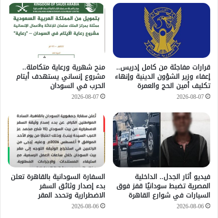
قرارات مفاجئة من كامل إدريس..
منح شهرية ورعاية متكاملة..
إعفاء وزير الشؤون الدينية وإنهاء
مشروع إنساني يستهدف أيتام
تكليف أمين الحج والعمرة
الحرب في السودان
2026-08-07
2026-08-07
فيديو أثار الجدل.. الداخلية
السفارة السودانية بالقاهرة تعلن
المصرية تضبط سودانيًا قفز فوق
بدء إصدار وثائق السفر
السيارات في شوارع القاهرة
الاضطرارية وتحدد المقر
2026-08-06
2026-08-06