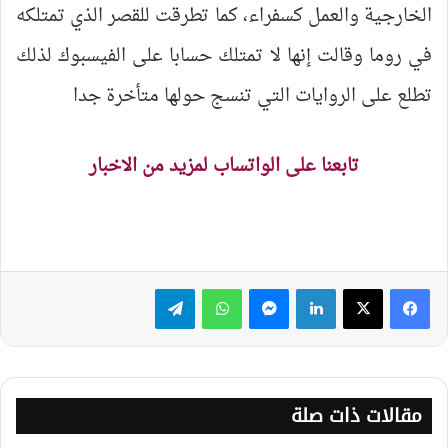
الخارجية والعمل كسفراء، كما تطرقت للقصر الذي تمتلكه
في روما وقالت إنها لا تمتلك حسابا على الفيسبوك لذلك
تطلع على الروايات التي تنسج حولها متأخرة جدا
تابعنا على الواتساب لمزيد من الاخبار
لينكدإن
ماسنجر
واتساب
تيلقرام
مقالات ذات صلة