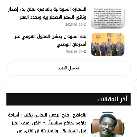
السفارة السودانية بالقاهرة تعلن بدء إصدار
وثائق السفر الاضطرارية وتحدد المقر
2026-08-06
بنك السودان يدشن المحول القومي عبر
أمدرمان الوطني
2026-08-06
تحميل المزيد
أخر المقالات
بالواضح.. فتح الرحمن النحاس يكتب : أسامة
داؤود يحاكم سياسياً…* *لكن رغيف الخبز
قبل السياسة…والفيتريتة لن تغني عن