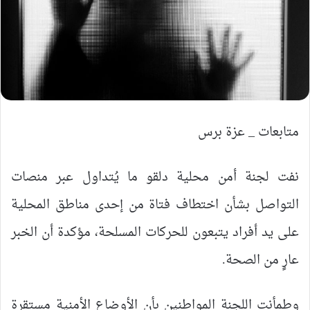
متابعات _ عزة برس
نفت لجنة أمن محلية دلقو ما يُتداول عبر منصات
التواصل بشأن اختطاف فتاة من إحدى مناطق المحلية
على يد أفراد يتبعون للحركات المسلحة، مؤكدة أن الخبر
عارٍ من الصحة.
وطمأنت اللجنة المواطنين بأن الأوضاع الأمنية مستقرة