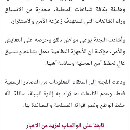
وهادئة بكافة شياخات المحلية، محذرة من الانسياق
وراء الشائعات التي تستهدف زعزعة الأمن والاستقرار.
وأشادت اللجنة بوعي مواطن دلقو وحرصه على التعايش
والأمن، مؤكدة أن الأجهزة النظامية تعمل بتناغم وتنسيق
عالٍ لحفظ أمن المحلية وسلامة أهلها.
ودعت اللجنة إلى استقاء المعلومات من المصادر الرسمية
فقط، وعدم الالتفات لما يُراد به إثارة البلبلة، سائلة الله
حفظ الوطن ونصر قواته المسلحة والمساندة لها.
تابعنا على الواتساب لمزيد من الاخبار