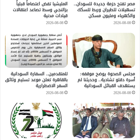
مصر تفتح حزمة جديدة للسودان..
المليشيا تفض اعتصاماً قبلياً
تسهيلات للطيران وربط للسكك
بزالنجي وسط تصاعد اعتقالات
والكهرباء ومليون مسكن
قيادات مدنية
2026-08-08
2026-08-08
مجلس الصحوة يوضح موقفه:
للمتقدمين.. السفارة السودانية
أسرة دقلو تشادية.. وحديثنا لم
بالقاهرة تعلن موعد تسليم وثائق
يستهدف القبائل السودانية
السفر الاضطرارية
2026-08-08
2026-08-08