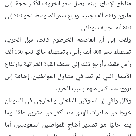
مناطق الإنتاج، بينما يصل سعر الخروف الأكبر حجمًا إلى
مليون و200 ألف جنيه، ويبلغ سعر المتوسط نحو 700 إلى
800 ألف جنيه سوداني.
ولفت إلى أن العاصمة الخرطوم كانت، قبل الحرب،
تستهلك نحو 800 ألف رأس، وتستهلك حاليًا نحو 150 ألف
رأس فقط، وأرجع ذلك إلى ضعف القوة الشرائية وارتفاع
الأسعار التي لم تعد في متناول المواطنين، إضافة إلى
نزوح عدد كبير منهم بسبب الحرب.
وقال وافي إن السوقين الداخلي والخارجي في السودان
خرجا من صادرات الهدي منذ أكثر من عشرين عامًا، وما
يتم حاليًا هو تصدير أضاحٍ للمواطنين السعوديين، أما