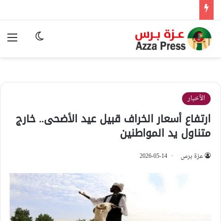
الوضع المظ
الق
الأخبار
ارتفاع أسعار الخراف قبيل عيد الأضحى.. خارج
متناول يد المواطنين
عزة برس
2026-05-14