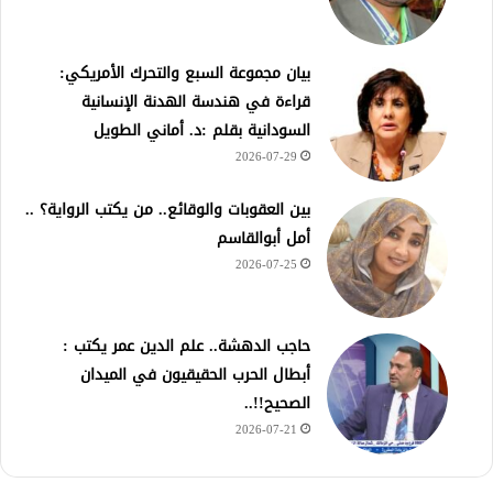
بيان مجموعة السبع والتحرك الأمريكي:
قراءة في هندسة الهدنة الإنسانية
السودانية بقلم :د. أماني الطويل
2026-07-29
بين العقوبات والوقائع.. من يكتب الرواية؟ ..
أمل أبوالقاسم
2026-07-25
حاجب الدهشة.. علم الدين عمر يكتب :
أبطال الحرب الحقيقيون في الميدان
الصحيح!!..
2026-07-21