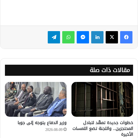
لينكدإن
ماسنجر
واتساب
تيلقرام
مقالات ذات صلة
خطوات جديدة تمهّد لتبادل
وزير الدفاع يتوجه إلى جوبا
المحتجزين.. واللجنة تضع اللمسات
2026-08-09
الأخيرة