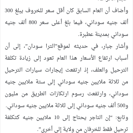
وأضاف أن العام السابق كان أقل سعر للخروف يبلغ 300
ألف جنيه سوداني، فيما بلغ أعلى سعر 800 ألف جنيه
سوداني بمدينة عطبرة.
وأشار جبار، في حديثه لموقع”الترا سودان”، إلى أن
أسباب ارتفاع الأسعار هذا العام تعود إلى زيادة تكلفة
الترحيل والعلف، إذ ارتفعت إيجارات سيارات الترحيل
من ثلاثة ملايين جنيه سوداني إلى ستة ملايين جنيه
سوداني، وارتفعت رسوم ارتكازات الطريق من مليون
و500 ألف جنيه سوداني إلى ثلاثة ملايين جنيه سوداني.
وتابع: “إن التاجر يحتاج إلى 10 ملايين جنيه كتكلفة
ترحيل فقط للخرفان من ولاية إلى أخرى”.