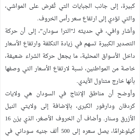
كبيرة، إلى جانب الجبايات التي تُفرض على المواشي،
والتي تؤدي إلى ارتفاع سعر رأس الخروف.
وأشار وافي، في حديثه لـ”الترا سودان”، إلى أن حركة
التصدير الكبيرة تسهم في زيادة التكلفة وارتفاع الأسعار
داخل الأسواق المحلية، ما يجعل حركة الشراء ضعيفة،
خاصة من المواطنين، نسبة لارتفاع الأسعار التي وصفها
بأنها خارج متناول الأيدي.
وأوضح أن مناطق الإنتاج في السودان هي ولايات
كردفان ودارفور الكبرى، بالإضافة إلى ولايتي النيل
الأزرق وسنار. وأضاف أن الخروف الأصغر، الذي يزن 16
كيلوغرامًا، يصل سعره إلى 500 ألف جنيه سوداني في