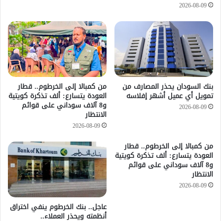
2026-08-09
بنك السودان يحذر المصارف من
من كمبالا إلى الخرطوم.. قطار
تمويل أي عميل أشهر إفلاسه
العودة يتسارع: ألف تذكرة كويتية
و8 آلاف سوداني على قوائم
2026-08-09
الانتظار
2026-08-09
من كمبالا إلى الخرطوم.. قطار
العودة يتسارع: ألف تذكرة كويتية
و8 آلاف سوداني على قوائم
الانتظار
2026-08-09
عاجل.. بنك الخرطوم ينفي اختراق
أنظمته ويحذر العملاء..