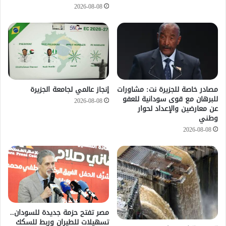
2026-08-08
مصادر خاصة للجزيرة نت: مشاورات
إنجاز عالمي لجامعة الجزيرة
للبرهان مع قوى سودانية للعفو
2026-08-08
عن معارضين والإعداد لحوار
وطني
2026-08-08
مصر تفتح حزمة جديدة للسودان..
تسهيلات للطيران وربط للسكك