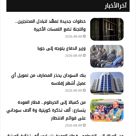
آخرالأخبار
خطوات جديدة تمهّد لتبادل المحتجزين..
واللجنة تضع اللمسات الأخيرة
2026-08-09
وزير الدفاع يتوجه إلى جوبا
2026-08-09
بنك السودان يحذر المصارف من تمويل أي
عميل أشهر إفلاسه
2026-08-09
من كمبالا إلى الخرطوم.. قطار العودة
يتسارع: ألف تذكرة كويتية و8 آلاف سوداني
على قوائم الانتظار
2026-08-09