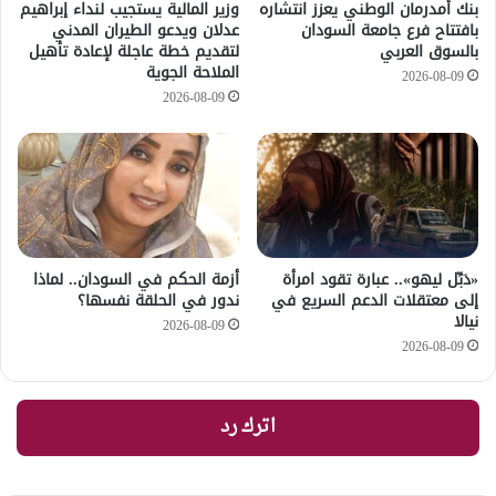
بنك أمدرمان الوطني يعزز انتشاره
وزير المالية يستجيب لنداء إبراهيم
بافتتاح فرع جامعة السودان
عدلان ويدعو الطيران المدني
بالسوق العربي
لتقديم خطة عاجلة لإعادة تأهيل
الملاحة الجوية
2026-08-09
2026-08-09
«دَبِّل ليهو».. عبارة تقود امرأة
أزمة الحكم في السودان.. لماذا
إلى معتقلات الدعم السريع في
ندور في الحلقة نفسها؟
نيالا
2026-08-09
2026-08-09
اترك رد