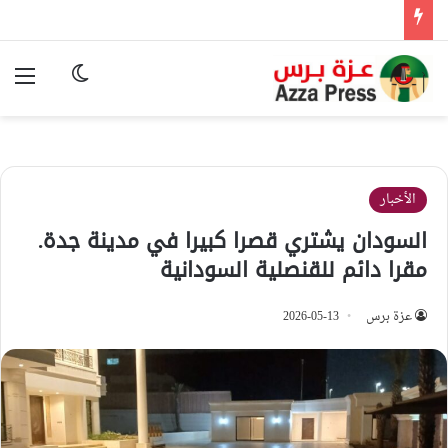
الوضع المظ
الق
الأخبار
السودان يشتري قصرا كبيرا في مدينة جدة.
مقرا دائم للقنصلية السودانية
عزة برس
2026-05-13