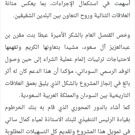
أسهمت في استكمال الإجراءات، بما يعكس متانة
العلاقات الثنائية وروح التعاون بين البلدين الشقيقين.
وخص القنصل العام بالشكر الأميرة عبطا بنت مقرن بن
عبدالعزيز آل سعود، مشيدا بتعاونها الكريم وتفهمها
لاحتياجات ترتيبات إتمام عملية الشراء إلى حين وصول
الوفد الرسمي السوداني، مؤكدا أن هذا الدعم كان له أثر
بالغ في إنجاز المشروع بالشكل الذي يليق بعمق العلاقات
التاريخية بين السودان والمملكة العربية السعودية.
كما أشاد بالدور المحوري الذي قام به بنك الخرطوم
بقيادة الرئيس التنفيذي للبنك الاستاذة لمياء كمال ساتي
في تمويل هذا المشروع وتقديم كل التسهيلات المطلوبة