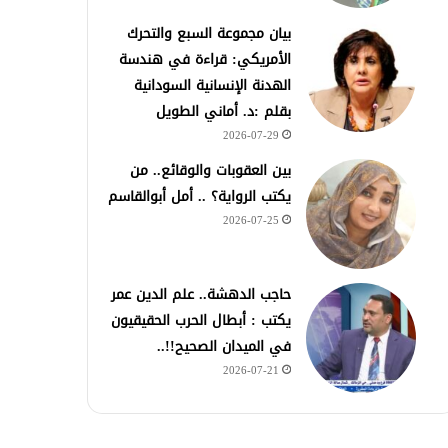
بيان مجموعة السبع والتحرك
الأمريكي: قراءة في هندسة
الهدنة الإنسانية السودانية
بقلم :د. أماني الطويل
2026-07-29
بين العقوبات والوقائع.. من
يكتب الرواية؟ .. أمل أبوالقاسم
2026-07-25
حاجب الدهشة.. علم الدين عمر
يكتب : أبطال الحرب الحقيقيون
في الميدان الصحيح!!..
2026-07-21