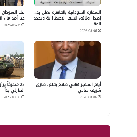
السفارة السودانية بالقاهرة تعلن بدء
بنك السودان 
إصدار وثائق السفر الاضطرارية وتحدد
عبر أمدرمان ا
المقر
2026-08-06
2026-08-06
أيام السفير هاني صلاح بقلم: طارق
22 متحركاً ي
شريف ساتي
التنازلي بدأ
2026-08-06
2026-08-06