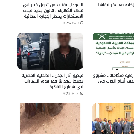
إخلاء معسكر نيفاشا
السودان يقترب من تحول كبير في
قطاع الكهرباء.. قانون جديد لجذب
الاستثمارات ينتظر الإجازة النهائية
2026-08-07
عاية متكاملة.. مشروع
فيديو أثار الجدل.. الداخلية المصرية
ف أيتام الحرب في
تضبط سودانيًا قفز فوق السيارات
في شوارع القاهرة
2026-08-06