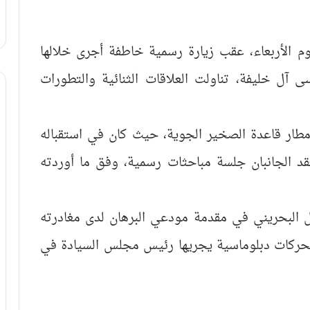
يوم الأربعاء، عقب زيارة رسمية خاطفة أجرى خلالها
آل خليفة، تناولت العلاقات الثنائية والتطورات
ار قاعدة الصخير الجوية، حيث كان في استقباله
د الجانبان جلسة مباحثات رسمية، وفق ما أوردته
هل البحريني في مقدمة مودعي البرهان لدى مغادرته
تحركات دبلوماسية يجريها رئيس مجلس السيادة في