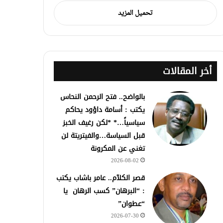
تحميل المزيد
أخر المقالات
بالواضح.. فتح الرحمن النحاس
يكتب : أسامة داؤود يحاكم
سياسياً…* *لكن رغيف الخبز
قبل السياسة…والفيتريتة لن
تغني عن المكرونة
2026-08-02
قصر الكلآم.. عامر باشاب يكتب
: “البرهان” كسب الرهان يا
“عطوان”
2026-07-30