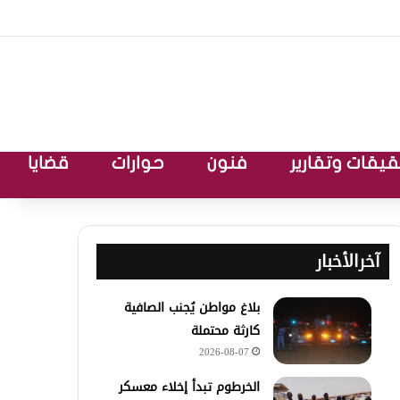
يقات وتقارير
فنون
حوارات
قضايا
آخرالأخبار
بلاغ مواطن يُجنب الصافية
كارثة محتملة
2026-08-07
الخرطوم تبدأ إخلاء معسكر