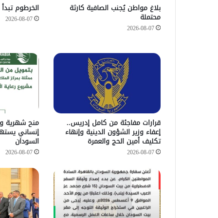
بلاغ مواطن يُجنب الصافية كارثة
الخرطوم تبدأ 
محتملة
2026-08-07
2026-08-07
قرارات مفاجئة من كامل إدريس..
منح شهرية ور
إعفاء وزير الشؤون الدينية وإنهاء
إنساني يستهد
تكليف أمين الحج والعمرة
السودان
2026-08-07
2026-08-07