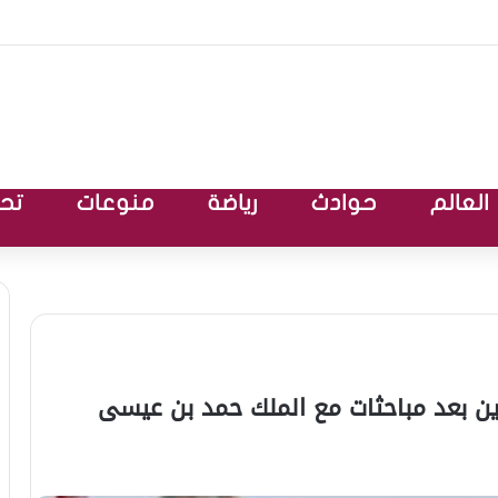
العالم
حوادث
رياضة
منوعات
تحق
رين بعد مباحثات مع الملك حمد بن عيسى