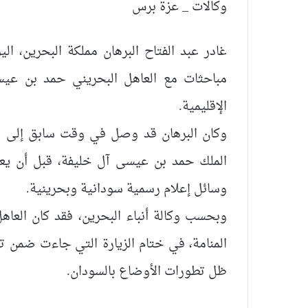
وكالات _ عزة برس
غادر عبد الفتاح البرهان مملكة البحرين، ال
مباحثات مع العاهل البحريني حمد بن عيسى 
الإقليمية.
وكان البرهان قد وصل في وقت سابق إلى مط
الملك حمد بن عيسى آل خليفة، قبل أن يعق
وسائل إعلام رسمية سودانية وبحرينية.
وبحسب وكالة أنباء البحرين، فقد كان العا
المنامة، في ختام الزيارة التي جاءت ضمن 
ظل تطورات الأوضاع بالسودان.