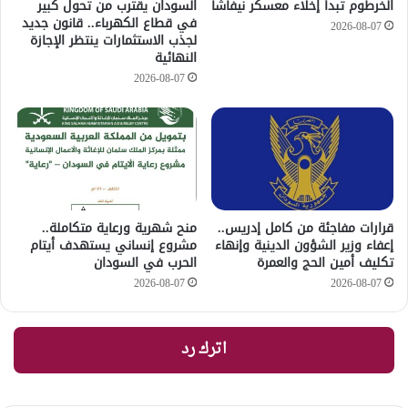
الخرطوم تبدأ إخلاء معسكر نيفاشا
السودان يقترب من تحول كبير
في قطاع الكهرباء.. قانون جديد
2026-08-07
لجذب الاستثمارات ينتظر الإجازة
النهائية
2026-08-07
قرارات مفاجئة من كامل إدريس..
منح شهرية ورعاية متكاملة..
إعفاء وزير الشؤون الدينية وإنهاء
مشروع إنساني يستهدف أيتام
تكليف أمين الحج والعمرة
الحرب في السودان
2026-08-07
2026-08-07
اترك رد