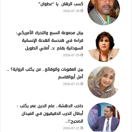
كسب الرهان يا “عطوان”
2026-07-30
بيان مجموعة السبع والتحرك الأمريكي:
قراءة في هندسة الهدنة الإنسانية
السودانية بقلم :د. أماني الطويل
2026-07-29
بين العقوبات والوقائع.. من يكتب الرواية؟ ..
أمل أبوالقاسم
2026-07-25
حاجب الدهشة.. علم الدين عمر يكتب :
أبطال الحرب الحقيقيون في الميدان
الصحيح!!..
2026-07-21