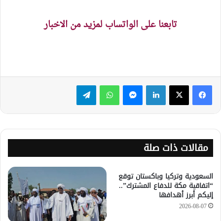
تابعنا على الواتساب لمزيد من الاخبار
لينكدإن
ماسنجر
واتساب
تيلقرام
مقالات ذات صلة
السعودية وتركيا وباكستان توقع
“اتفاقية مكة للدفاع المشترك”..
إليكم أبرز أهدافها
2026-08-07