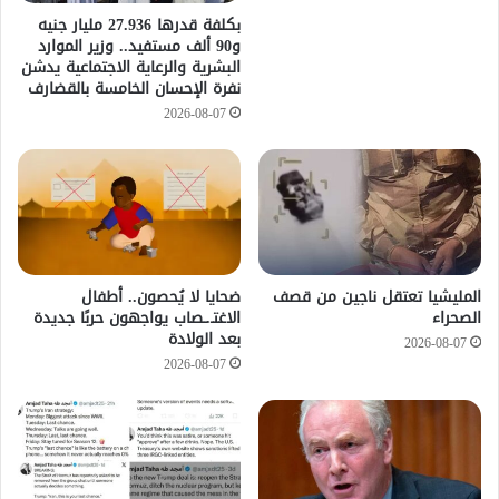
​بكلفة قدرها 27.936 مليار جنيه
و90 ألف مستفيد.. وزير الموارد
البشرية والرعاية الاجتماعية يدشن
نفرة الإحسان الخامسة بالقضارف
2026-08-07
المليشيا تعتقل ناجين من قصف
ضحايا لا يُحصون.. أطفال
الصحراء
الاغتـ.ـصاب يواجهون حربًا جديدة
بعد الولادة
2026-08-07
2026-08-07