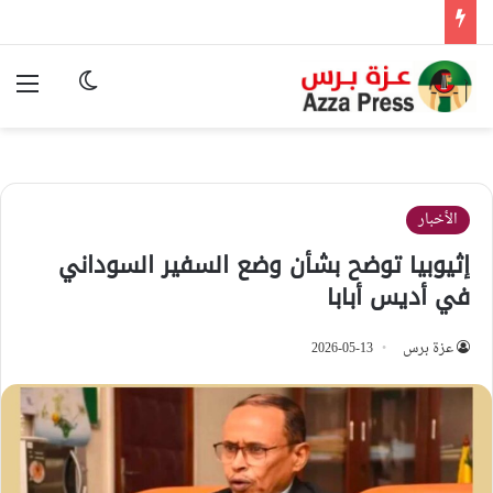
الوضع المظ
الق
الأخبار
إثيوبيا توضح بشأن وضع السفير السوداني
في أديس أبابا
عزة برس
2026-05-13