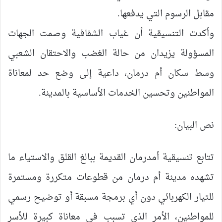
مقابل الرسوم التي يدفعها.
وأكدت التنسيقية أن غياب الشفافية وصمت الجهات
المسؤولة يزيدان من حالة الغضب والاحتقان الشعبي
وسط سكان أم درمان، داعية إلى وضع حد لمعاناة
المواطنين وتحسين الخدمات الأساسية بالمدينة.
نص البيان:
تتابع تنسيقية أمدرمان القديمة ببالغ القلق والاستياء ما
تشهده مدينة أم درمان من قطوعات متكررة ومستمرة
للتيار الكهربائي دون أي برمجة مسبقة أو توضيح رسمي
للمواطنين، الأمر الذي تسبب في معاناة كبيرة للأسر