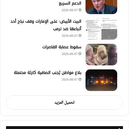
الدعم السريع
2026-08-07
‏البيت الأبيض: على ⁧‫الإمارات‬⁩ وقف نباح أحد
أتباعها ضد ترمب
2026-08-07
سقوط عصابة القاصرات
2026-08-07
بلاغ مواطن يُجنب الصافية كارثة محتملة
2026-08-07
تحميل المزيد