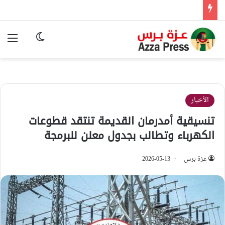
الوضع المظ
الق
الأخبار
تنسيقية أمدرمان القديمة تنتقد قطوعات
الكهرباء وتطالب بجدول معلن للبرمجة
عزة برس
2026-05-13