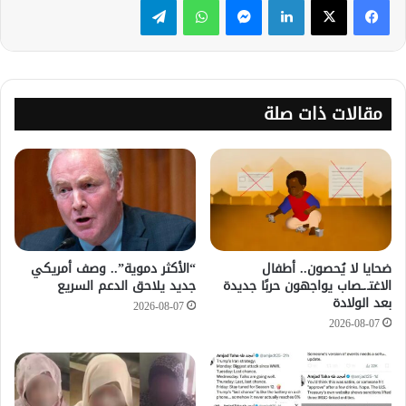
مقالات ذات صلة
ضحايا لا يُحصون.. أطفال
“الأكثر دموية”.. وصف أمريكي
الاغتـ.ـصاب يواجهون حربًا جديدة
جديد يلاحق الدعم السريع
بعد الولادة
2026-08-07
2026-08-07