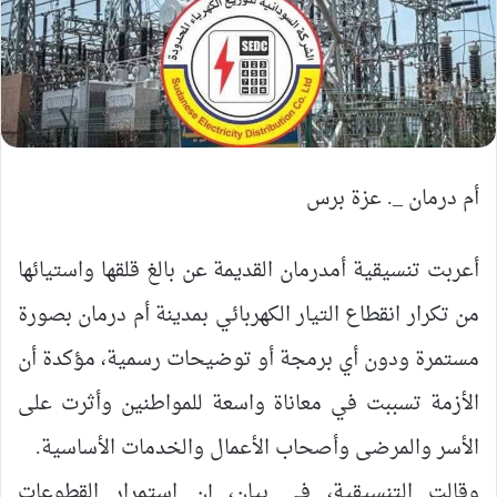
أم درمان _. عزة برس
أعربت تنسيقية أمدرمان القديمة عن بالغ قلقها واستيائها
من تكرار انقطاع التيار الكهربائي بمدينة أم درمان بصورة
مستمرة ودون أي برمجة أو توضيحات رسمية، مؤكدة أن
الأزمة تسببت في معاناة واسعة للمواطنين وأثرت على
الأسر والمرضى وأصحاب الأعمال والخدمات الأساسية.
وقالت التنسيقية، في بيان، إن استمرار القطوعات