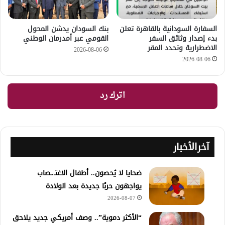
السفارة السودانية بالقاهرة تعلن
بنك السودان يدشن المحول
بدء إصدار وثائق السفر
القومي عبر أمدرمان الوطني
الاضطرارية وتحدد المقر
2026-08-06
2026-08-06
اترك رد
آخرالأخبار
ضحايا لا يُحصون.. أطفال الاغتـ.ـصاب
يواجهون حربًا جديدة بعد الولادة
2026-08-07
“الأكثر دموية”.. وصف أمريكي جديد يلاحق