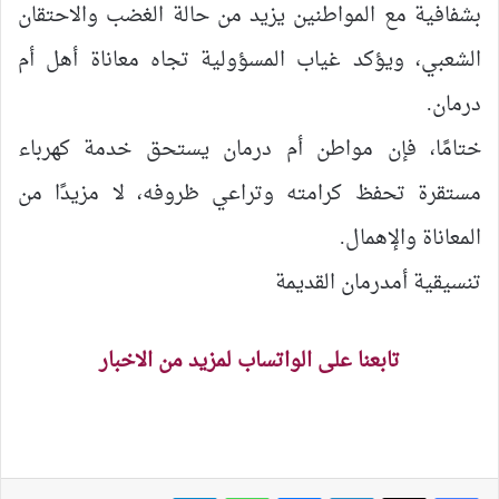
بشفافية مع المواطنين يزيد من حالة الغضب والاحتقان
الشعبي، ويؤكد غياب المسؤولية تجاه معاناة أهل أم
درمان.
ختامًا، فإن مواطن أم درمان يستحق خدمة كهرباء
مستقرة تحفظ كرامته وتراعي ظروفه، لا مزيدًا من
المعاناة والإهمال.
تنسيقية أمدرمان القديمة
تابعنا على الواتساب لمزيد من الاخبار
لينكدإن
ماسنجر
واتساب
تيلقرام