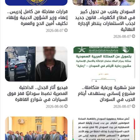
السودان يقترب من تحول كبير
قرارات مفاجئة من كامل إدريس..
في قطاع الكهرباء.. قانون جديد
إعفاء وزير الشؤون الدينية وإنهاء
لجذب الاستثمارات ينتظر الإجازة
تكليف أمين الحج والعمرة
النهائية
2026-08-07
2026-08-07
منح شهرية ورعاية متكاملة..
فيديو أثار الجدل.. الداخلية
مشروع إنساني يستهدف أيتام
المصرية تضبط سودانيًا قفز فوق
الحرب في السودان
السيارات في شوارع القاهرة
2026-08-06
2026-08-07