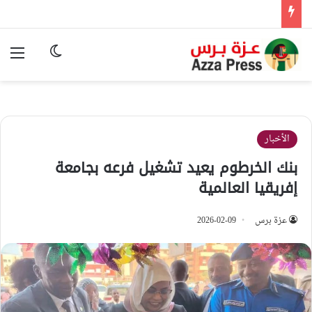
الوضع المظ
الق
الأخبار
بنك الخرطوم يعيد تشغيل فرعه بجامعة
إفريقيا العالمية
عزة برس
2026-02-09