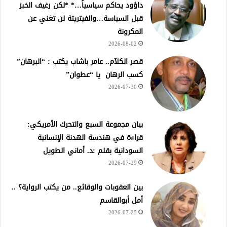
داؤود يحاكم سياسياً…* *لكن رغيف الخبز
قبل السياسة…والفيتريتة لن تغني عن
المكرونة
2026-08-02
قصر الكلآم.. عامر باشاب يكتب : “البرهان”
كسب الرهان يا “عطوان”
2026-07-30
بيان مجموعة السبع والتحرك الأمريكي:
قراءة في هندسة الهدنة الإنسانية
السودانية بقلم :د. أماني الطويل
2026-07-29
بين العقوبات والوقائع.. من يكتب الرواية؟ ..
أمل أبوالقاسم
2026-07-25