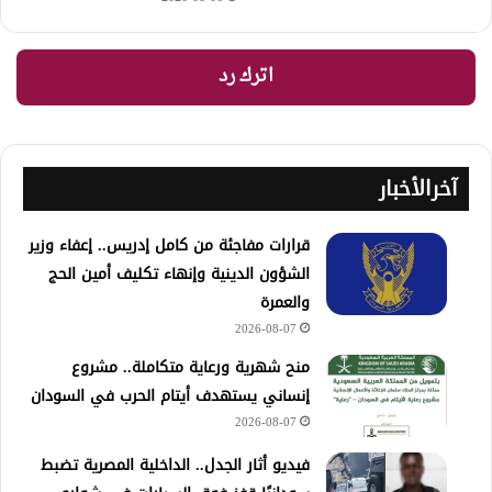
اترك رد
آخرالأخبار
قرارات مفاجئة من كامل إدريس.. إعفاء وزير
الشؤون الدينية وإنهاء تكليف أمين الحج
والعمرة
2026-08-07
منح شهرية ورعاية متكاملة.. مشروع
إنساني يستهدف أيتام الحرب في السودان
2026-08-07
فيديو أثار الجدل.. الداخلية المصرية تضبط