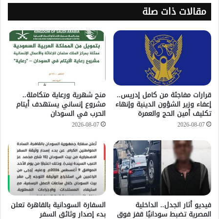
مقالات ذات صلة
قرارات مفاجئة من كامل إدريس..
منح شهرية ورعاية متكاملة..
إعفاء وزير الشؤون الدينية وإنهاء
مشروع إنساني يستهدف أيتام
تكليف أمين الحج والعمرة
الحرب في السودان
2026-08-07
2026-08-07
فيديو أثار الجدل.. الداخلية
السفارة السودانية بالقاهرة تعلن
المصرية تضبط سودانيًا قفز فوق
بدء إصدار وثائق السفر