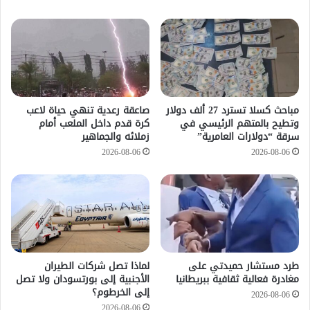
مباحث كسلا تسترد 27 ألف دولار
صاعقة رعدية تنهي حياة لاعب
وتطيح بالمتهم الرئيسي في
كرة قدم داخل الملعب أمام
سرقة “دولارات العامرية”
زملائه والجماهير
2026-08-06
2026-08-06
طرد مستشار حميدتي على
لماذا تصل شركات الطيران
مغادرة فعالية ثقافية ببريطانيا
الأجنبية إلى بورتسودان ولا تصل
إلى الخرطوم؟
2026-08-06
2026-08-06