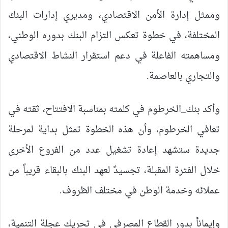
وممثل إدارة الأمن الاقتصادي، ومديري إدارات البنك
المختلفة، في خطوة تعكس التزام البنك بدوره الوطني،
ومساهمته الفاعلة في دعم استقرار النشاط الاقتصادي
والتجاري بالعاصمة.
وأكد بنك_الخرطوم في كلمته بمناسبة الافتتاح، ثقته في
تعافي الخرطوم، وأن هذه الخطوة تمثل بداية لمرحلة
جديدة ستشهد إعادة تشغيل عدد من الفروع الأخرى
خلال الفترة المقبلة، تجسيدً لعهد البنك بالبقاء قريباً من
عملائه وخدمة الوطن في مختلف الظروف.
وإيماناً بدور القطاع المصرفي في تحريك عجلة التنمية،