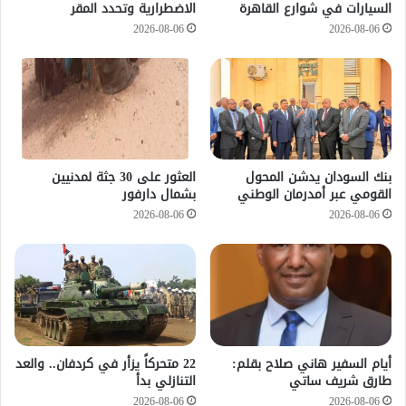
السيارات في شوارع القاهرة
الاضطرارية وتحدد المقر
2026-08-06
2026-08-06
بنك السودان يدشن المحول
العثور على 30 جثة لمدنيين
القومي عبر أمدرمان الوطني
بشمال دارفور
2026-08-06
2026-08-06
أيام السفير هاني صلاح بقلم:
22 متحركاً يزأر في كردفان.. والعد
طارق شريف ساتي
التنازلي بدأ
2026-08-06
2026-08-06