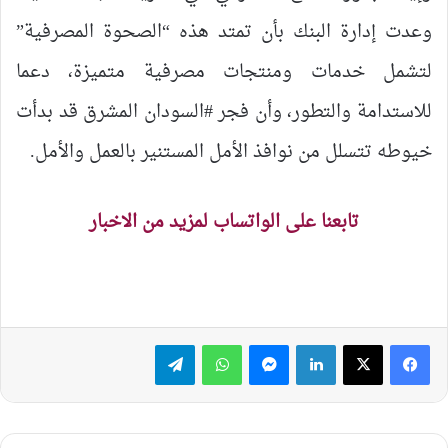
وعدت إدارة البنك بأن تمتد هذه “الصحوة المصرفية”
لتشمل خدمات ومنتجات مصرفية متميزة، دعما
للاستدامة والتطور، وأن فجر #السودان المشرق قد بدأت
خيوطه تتسلل من نوافذ الأمل المستنير بالعمل والأمل.
تابعنا على الواتساب لمزيد من الاخبار
لينكدإن
ماسنجر
واتساب
تيلقرام