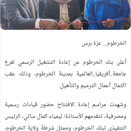
الخرطوم _ عزة برس
أعلن بنك الخرطوم عن إعادة التشغيل الرسمي لفرع
جامعة_أفريقيا_العالمية بمدينة الخرطوم، وذلك عقب
اكتمال أعمال الترميم والتأهيل.
وشهدت مراسم إعادة الافتتاح حضور قيادات رسمية
ومصرفية، تتقدمهم الأستاذة/ ليمياء كمال ساتي، الرئيس
التنفيذي لبنك الخرطوم، وممثل شرطة ولاية الخرطوم،