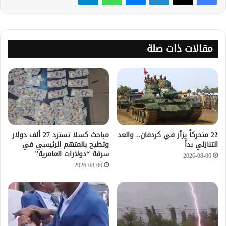
مقالات ذات صلة
22 متحركاً يزأر في كردفان.. والعد
مباحث كسلا تسترد 27 ألف دولار
التنازلي بدأ
وتطيح بالمتهم الرئيسي في
سرقة “دولارات العامرية”
2026-08-06
2026-08-06