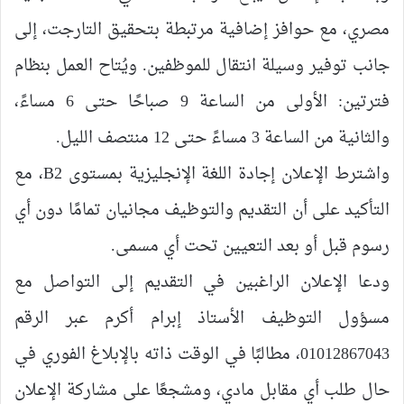
مصري، مع حوافز إضافية مرتبطة بتحقيق التارجت، إلى
جانب توفير وسيلة انتقال للموظفين. ويُتاح العمل بنظام
فترتين: الأولى من الساعة 9 صباحًا حتى 6 مساءً،
والثانية من الساعة 3 مساءً حتى 12 منتصف الليل.
واشترط الإعلان إجادة اللغة الإنجليزية بمستوى B2، مع
التأكيد على أن التقديم والتوظيف مجانيان تمامًا دون أي
رسوم قبل أو بعد التعيين تحت أي مسمى.
ودعا الإعلان الراغبين في التقديم إلى التواصل مع
مسؤول التوظيف الأستاذ إبرام أكرم عبر الرقم
01012867043، مطالبًا في الوقت ذاته بالإبلاغ الفوري في
حال طلب أي مقابل مادي، ومشجعًا على مشاركة الإعلان