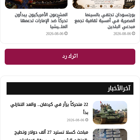
بورتسودان تحتفي بالسينما
المشرعون الأمريكيون يبدأون
المصرية في أمسية ثقافية تجمع
تحركاً ضد الإمارات لدعمها
مبدعي البلدين
الملـ.ـيشيا
2026-08-06
2026-08-06
اترك رد
آخرالأخبار
22 متحركاً يزأر في كردفان.. والعد التنازلي
بدأ
2026-08-06
مباحث كسلا تسترد 27 ألف دولار وتطيح