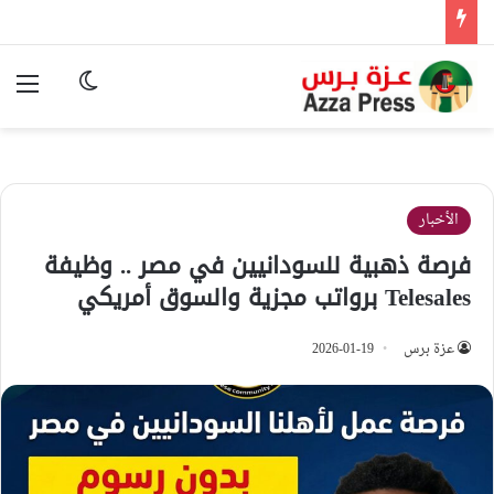
الوضع المظ
الق
الأخبار
فرصة ذهبية للسودانيين في مصر .. وظيفة
Telesales برواتب مجزية والسوق أمريكي
عزة برس
2026-01-19