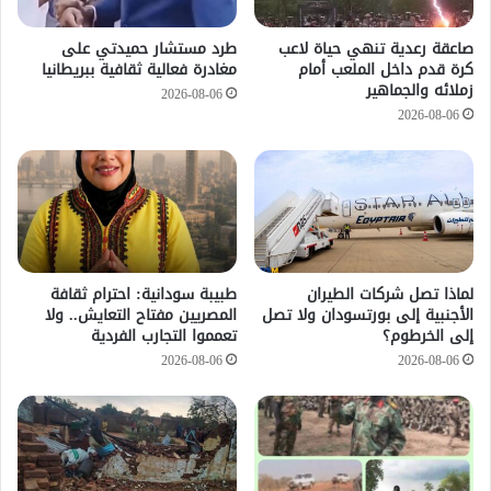
صاعقة رعدية تنهي حياة لاعب
طرد مستشار حميدتي على
كرة قدم داخل الملعب أمام
مغادرة فعالية ثقافية ببريطانيا
زملائه والجماهير
2026-08-06
2026-08-06
لماذا تصل شركات الطيران
طبيبة سودانية: احترام ثقافة
الأجنبية إلى بورتسودان ولا تصل
المصريين مفتاح التعايش.. ولا
إلى الخرطوم؟
تعمموا التجارب الفردية
2026-08-06
2026-08-06