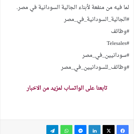
لما فيه من منفعة لأبناء الجالية السودانية في مصر.
#الجالية_السودانية_في_مصر
#وظائف
#Telesales
#سودانيين_في_مصر
#وظائف_للسودانيين_في_مصر
تابعنا على الواتساب لمزيد من الاخبار
لينكدإن
ماسنجر
واتساب
تيلقرام