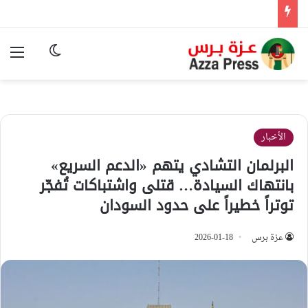
الوضع المظ
الق
الأخبار
البرلمان التشادي يتهم «الدعم السريع»
بانتهاك السيادة… قتلى واشتباكات تُفجّر
توتراً خطيراً على حدود السودان
عزة برس
2026-01-18