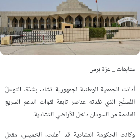
متابعات _ عزة برس
أدانت الجمعية الوطنية لجمهورية تشاد، بشدّة، التوغلَ
المُسلّح الذي نفّذته عناصر تابعة لقوات الدعم السريع
القادمة من السودان داخل الأراضي التشادية.
وكانت الحكومة التشادية قد أعلنت، الخميس، مقتل