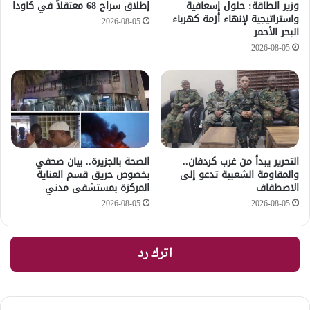
وزير الطاقة: حلول إسعافية
إطلاق سراح 68 معتقلاً في كاودا
واستراتيجية لإنهاء أزمة كهرباء
2026-08-05
البحر الأحمر
2026-08-05
التحرير يبدأ من غرب كردفان..
الصحة بالجزيرة.. بيان صحفي
والمقاومة الشعبية تدعو إلى
بخصوص حريق قسم العناية
الاصطفاف
المركزة بمستشفى مدني
2026-08-05
2026-08-05
اترك رد