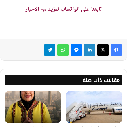
تابعنا على الواتساب لمزيد من الاخبار
لينكدإن
ماسنجر
واتساب
تيلقرام
مقالات ذات صلة