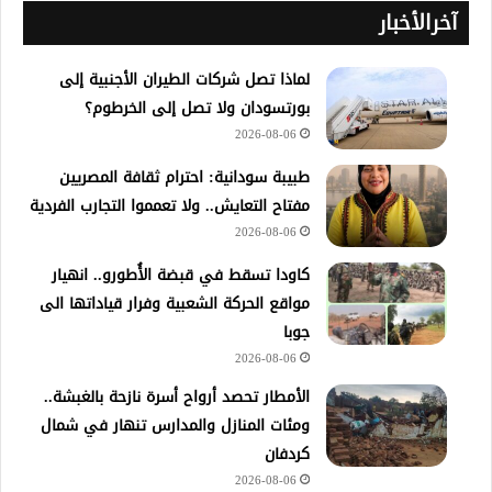
آخرالأخبار
لماذا تصل شركات الطيران الأجنبية إلى
بورتسودان ولا تصل إلى الخرطوم؟
2026-08-06
طبيبة سودانية: احترام ثقافة المصريين
مفتاح التعايش.. ولا تعمموا التجارب الفردية
2026-08-06
كاودا تسقط في قبضة الأُطورو.. انهيار
مواقع الحركة الشعبية وفرار قياداتها الى
جوبا
2026-08-06
الأمطار تحصد أرواح أسرة نازحة بالغبشة..
ومئات المنازل والمدارس تنهار في شمال
كردفان
2026-08-06