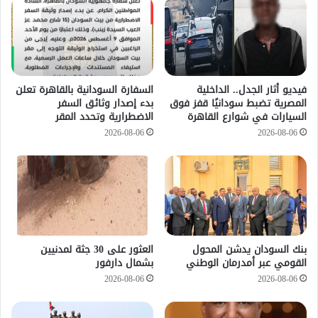
فيديو أثار الجدل.. الداخلية
السفارة السودانية بالقاهرة تعلن
المصرية تضبط سودانيًا قفز فوق
بدء إصدار وثائق السفر
السيارات في شوارع القاهرة
الاضطرارية وتحدد المقر
2026-08-06
2026-08-06
بنك السودان يدشن المحول
العثور على 30 جثة لمدنيين
القومي عبر أمدرمان الوطني
بشمال دارفور
2026-08-06
2026-08-06