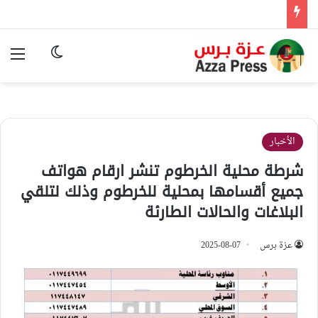
الوضع المظ
الق
الأخبار
شرطة محلية الخرطوم تنشر ارقام هواتف
جميع أقسامها بمحلية للخرطوم وذلك لتلقي
البلاغات والحالات الطارئة
عزة برس
2025-08-07