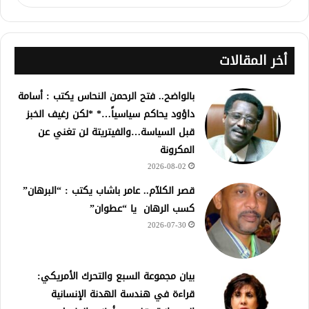
أخر المقالات
بالواضح.. فتح الرحمن النحاس يكتب : أسامة
داؤود يحاكم سياسياً…* *لكن رغيف الخبز
قبل السياسة…والفيتريتة لن تغني عن
المكرونة
2026-08-02
قصر الكلآم.. عامر باشاب يكتب : “البرهان”
كسب الرهان يا “عطوان”
2026-07-30
بيان مجموعة السبع والتحرك الأمريكي:
قراءة في هندسة الهدنة الإنسانية