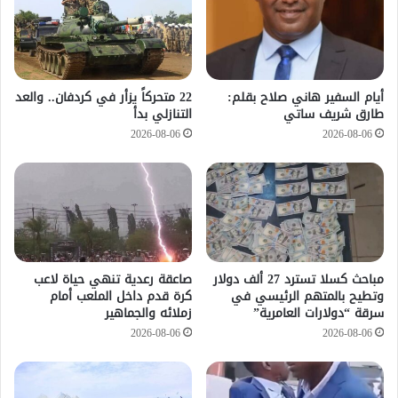
أيام السفير هاني صلاح بقلم:
22 متحركاً يزأر في كردفان.. والعد
طارق شريف ساتي
التنازلي بدأ
2026-08-06
2026-08-06
مباحث كسلا تسترد 27 ألف دولار
صاعقة رعدية تنهي حياة لاعب
وتطيح بالمتهم الرئيسي في
كرة قدم داخل الملعب أمام
سرقة “دولارات العامرية”
زملائه والجماهير
2026-08-06
2026-08-06