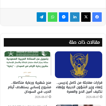
لينكدإن
ماسنجر
واتساب
تيلقرام
مقالات ذات صلة
قرارات مفاجئة من كامل إدريس..
منح شهرية ورعاية متكاملة..
إعفاء وزير الشؤون الدينية وإنهاء
مشروع إنساني يستهدف أيتام
تكليف أمين الحج والعمرة
الحرب في السودان
2026-08-07
2026-08-07