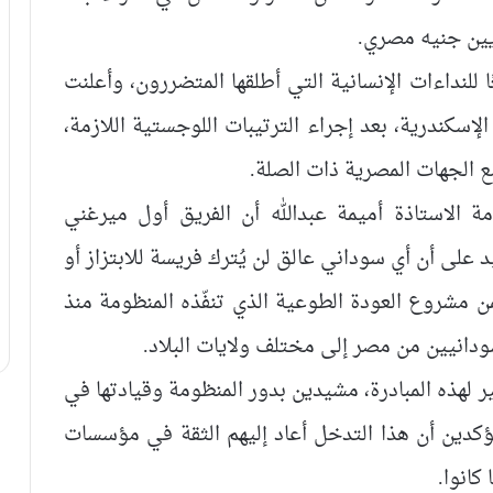
ايين جنيه مصري.
للنداءات الإنسانية التي أطلقها المتضررون، وأعلنت
لإسكندرية، بعد إجراء الترتيبات اللوجستية اللازمة،
 الجهات المصرية ذات الصلة.
ة الاستاذة أميمة عبدالله أن الفريق أول ميرغني
د على أن أي سوداني عالق لن يُترك فريسة للابتزاز أو
ن مشروع العودة الطوعية الذي تنفّذه المنظومة منذ
ودانيين من مصر إلى مختلف ولايات البلاد.
ر لهذه المبادرة، مشيدين بدور المنظومة وقيادتها في
كدين أن هذا التدخل أعاد إليهم الثقة في مؤسسات
كانوا.