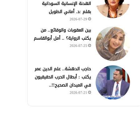
الهدنة الإنسانية السودانية
بقلم :د. أماني الطويل
2026-07-29
بين العقوبات والوقائع.. من
يكتب الرواية؟ .. أمل أبوالقاسم
2026-07-25
حاجب الدهشة.. علم الدين عمر
يكتب : أبطال الحرب الحقيقيون
في الميدان الصحيح!!..
2026-07-21