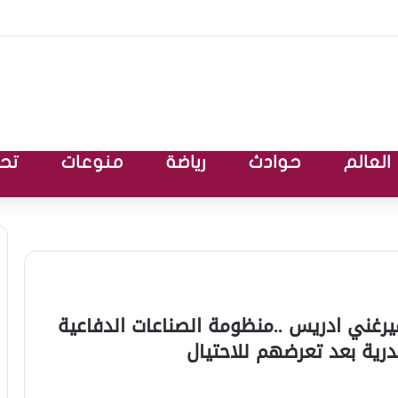
العالم
حوادث
رياضة
منوعات
تحق
ميرغني ادريس ..منظومة الصناعات الدفاعية
رية بعد تعرضهم للاحتيال