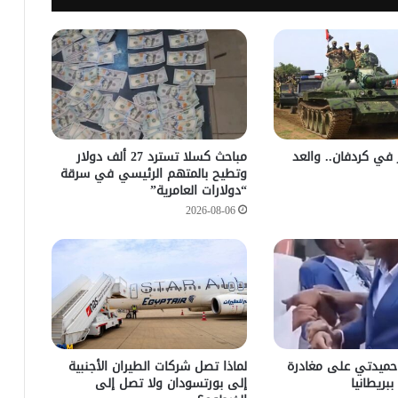
زأر في كردفان.. والعد
مباحث كسلا تسترد 27 ألف دولار
وتطيح بالمتهم الرئيسي في سرقة
“دولارات العامرية”
2026-08-06
حميدتي على مغادرة
لماذا تصل شركات الطيران الأجنبية
ببريطانيا
إلى بورتسودان ولا تصل إلى