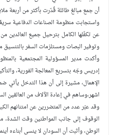
أن جمع مبالغ طائلة قُدّرت بأكثر من أربعة مل
واستجابت منظومة الصناعات الدفاعية سريعًا 
عن تكفّلها الكامل بترحيل جميع العائدين من ا
وتوفير البصات ومستلزمات السفر بالتنسيق مع
وأكدت مدير المسؤولية المجتمعية بالمنظوم
إدريس وجّه بتسريع المعالجة الفورية، والتأكي
الإهمال، مشيرة إلى أن هذا التدخل يأتي ضم
اشهر،وساهم في إعادة الآلاف من العالقين الس
وقد عبّر عدد من المتضررين عن امتنانهم الكبي
الوقوف إلى جانب المواطنين وقت الشدة، مؤ
الوطن، وأثبت أن السودان لا ينسى أبناءه أينما 