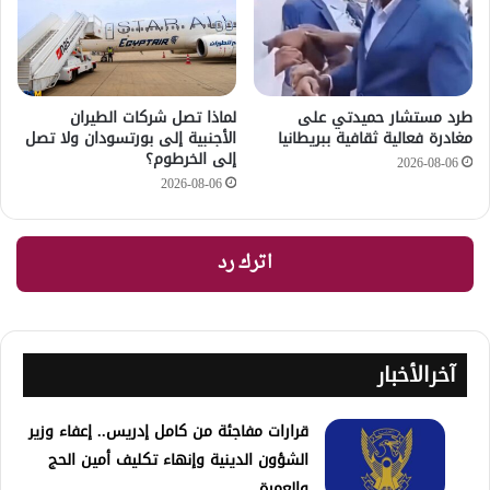
طرد مستشار حميدتي على
لماذا تصل شركات الطيران
مغادرة فعالية ثقافية ببريطانيا
الأجنبية إلى بورتسودان ولا تصل
إلى الخرطوم؟
2026-08-06
2026-08-06
اترك رد
آخرالأخبار
قرارات مفاجئة من كامل إدريس.. إعفاء وزير
الشؤون الدينية وإنهاء تكليف أمين الحج
والعمرة