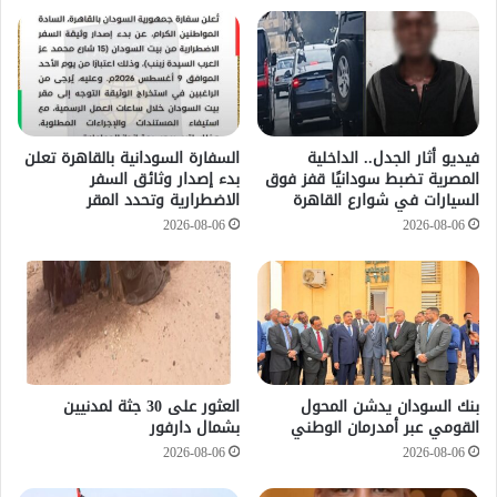
فيديو أثار الجدل.. الداخلية
السفارة السودانية بالقاهرة تعلن
المصرية تضبط سودانيًا قفز فوق
بدء إصدار وثائق السفر
السيارات في شوارع القاهرة
الاضطرارية وتحدد المقر
2026-08-06
2026-08-06
بنك السودان يدشن المحول
العثور على 30 جثة لمدنيين
القومي عبر أمدرمان الوطني
بشمال دارفور
2026-08-06
2026-08-06