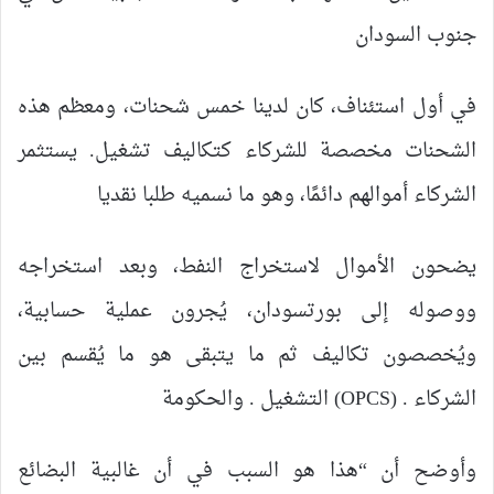
جنوب السودان
في أول استئناف، كان لدينا خمس شحنات، ومعظم هذه
الشحنات مخصصة للشركاء كتكاليف تشغيل. يستثمر
الشركاء أموالهم دائمًا، وهو ما نسميه طلبا نقديا
يضحون الأموال لاستخراج النفط، وبعد استخراجه
ووصوله إلى بورتسودان، يُجرون عملية حسابية،
ويُخصصون تكاليف ثم ما يتبقى هو ما يُقسم بين
الشركاء . (OPCS) التشغيل . والحكومة
وأوضح أن “هذا هو السبب في أن غالبية البضائع