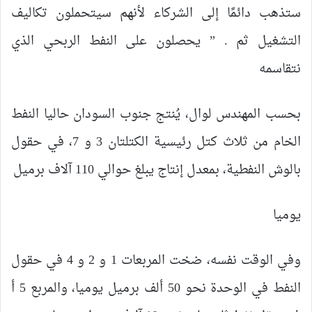
ستذهب دائمًا إلى الشركاء لأنهم سيتحملون تكاليف
التشغيل ثم . ” يحصلون على النفط الربحي الذي
نتقاسمه
بحسب المهندس لوال، يُنتج جنوب السودان حاليا النفط
الخام من ثلاث كتل رئيسية الكتلتان 3 و 7، في حقول
بالوش النفطية، بمعدل إنتاج يبلغ حوالي 110 آلاف برميل
يوميا
وفي الوقت نفسه، ضخت المربعات 1 و 2 و 4 في حقول
النفط في الوحدة نحو 50 ألف برميل يوميا، والمربع 5 أ