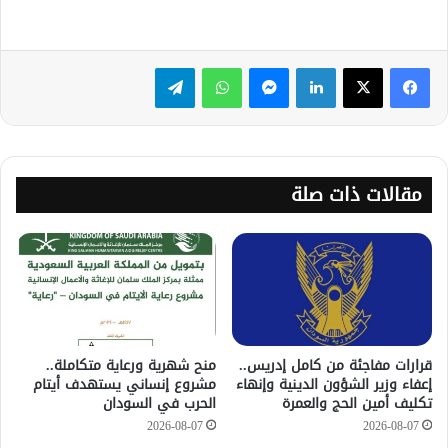
لينكدإن
ماسنجر
واتساب
تيلقرام
مقالات ذات صلة
قرارات مفاجئة من كامل إدريس..
منح شهرية ورعاية متكاملة..
إعفاء وزير الشؤون الدينية وإنهاء
مشروع إنساني يستهدف أيتام
تكليف أمين الحج والعمرة
الحرب في السودان
2026-08-07
2026-08-07