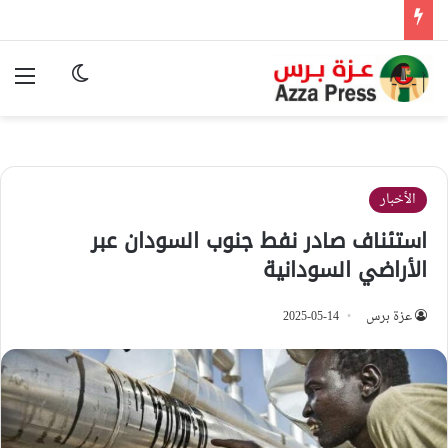
الوضع المظ
الق
الأخبار
استئناف صادر نفط جنوب السودان عبر
الأراضي السودانية
عزة برس
2025-05-14