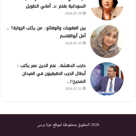
السودانية بقلم :د. أماني الطويل
2026-07-29
بين العقوبات والوقائع.. من يكتب الرواية؟ ..
أمل أبوالقاسم
2026-07-25
حاجب الدهشة.. علم الدين عمر يكتب :
أبطال الحرب الحقيقيون في الميدان
الصحيح!!..
2026-07-21
2026 الحقوق محفوظة لموقع عزة برس