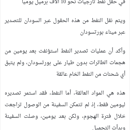
في حقل نفط ثارجيات نحو 10 آلاف برميل يوميا
ويتم نقل النفط من هذه الحقول عبر السودان للتصدير
عبر ميناء بورتسودان
وأكد أن عمليات تصدير النفط استؤنفت بعد يومين من
هجمات الطائرات بدون طيار على بورتسودان، ولم يتبق
أي شحنات من النفط الخام عالقة
هذه هي المواد العالقة، أما النفط، فقد استمر تصديره
ليومين فقط، إذ لم تتمكن السفينة من الوصول تراجعت
خلال فترة الهجوم، ولكن بعد يومين، وصلت السفينة
وبدأت التحميل