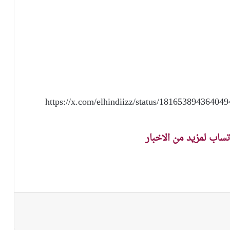
https://x.com/elhindiizz/status/1816538943
اتساب لمزيد من الاخبار
نجر