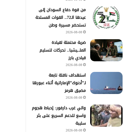
من قوة دفاع السودان إلى
عيدها الـ72.. القوات المسلحة
تستحضر مسيرة وطن
2026-08-08
ضربة محتملة لقيادة
الملـ.ـيشيا.. تحركات لتسليم
قيادي بارز
2026-08-08
استهداف ناقلة تابعة
لـ”أدنوك”الإماراتية أثناء عبورها
مضيق هرمز
2026-08-08
والي غرب دارفور: إحباط هجوم
واسع للدعم السريع على بئر
سليبة
2026-08-08