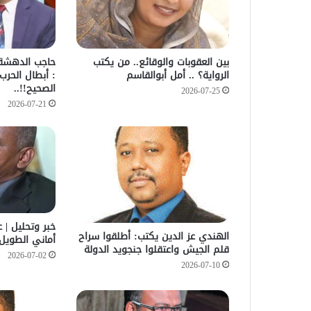
بين العقوبات والوقائع.. من يكتب
حاجب الدهشة.
الرواية؟ .. أمل أبوالقاسم
: أبطال الحرب
الصحيح!!..
2026-07-25
2026-07-21
خبر وتحليل | 
الهندي عز الدين يكتب: أطلقوا سراح
أماني الطويل 
قلم الجيش واعتقلوا جنجويد الدولة
2026-07-02
2026-07-10