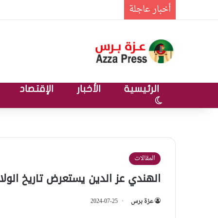
أخبار عاجلة
الرئيسية
الأخبار
الإقتصاد
الوضع المظلم
المقالات
‏الهندي عز الدين يستعرض تاريخ الول
عزة برس
2024-07-25