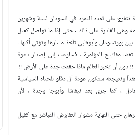
 تتفرج على تمدد التمرد في السودان لسنة وشهرين
مايو 2023 ، دون أن تلجمه وهي القادرة على ذلك ، حتى إذا ما تواصل كفيل
ة بين بورتسودان وأبوظبي تأخذ مسارها وتؤتي أُكلها ،
تفقد مفاتيح المؤامرة ، فسارعت إلى إصدار دعوة
دون أن تخبر العالم ماذا حققت جدة على الأرض !!
اً ونتيجته ستكون عودة آل دقلو للحياة السياسية
دل ، كما جرى بعد نيفاشا وأبوجا وجدة ، لأن
برهان حتى النهاية مشوار التفاوض المباشر مع كفيل