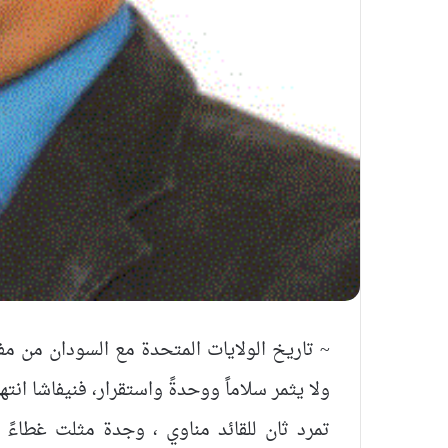
‏~ تاريخ الولايات المتحدة مع السودان من مفاو
ولا يثمر سلاماً ووحدةً واستقرار، فنيفاشا ان
تمرد ثان للقائد مناوي ، وجدة مثلت غطاءً ل