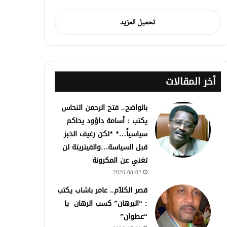
تحميل المزيد
أخر المقالات
بالواضح.. فتح الرحمن النحاس
يكتب : أسامة داؤود يحاكم
سياسياً…* *لكن رغيف الخبز
قبل السياسة…والفيتريتة لن
تغني عن المكرونة
2026-08-02
قصر الكلآم.. عامر باشاب يكتب
: “البرهان” كسب الرهان يا
“عطوان”