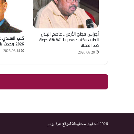
أجراس فجاج الأرض.. عاصم البلال
الطيب يكتب: مصر يا شقيقة جرعة
2026 وحدث بالضبط ما توقع
ضد الحملة
2026-06-14
2026-06-20
2026 الحقوق محفوظة لموقع عزة برس