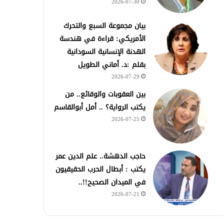
2026-07-30
بيان مجموعة السبع والتحرك
الأمريكي: قراءة في هندسة
الهدنة الإنسانية السودانية
بقلم :د. أماني الطويل
2026-07-29
بين العقوبات والوقائع.. من
يكتب الرواية؟ .. أمل أبوالقاسم
2026-07-25
حاجب الدهشة.. علم الدين عمر
يكتب : أبطال الحرب الحقيقيون
في الميدان الصحيح!!..
2026-07-21