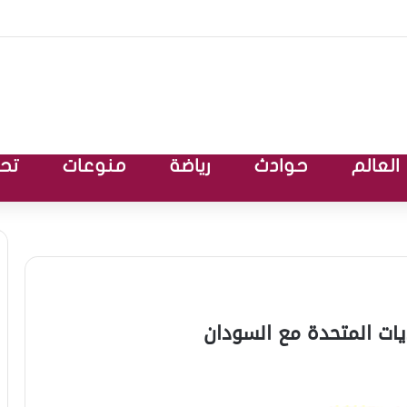
العالم
حوادث
رياضة
منوعات
تحق
ايات المتحدة مع السودان