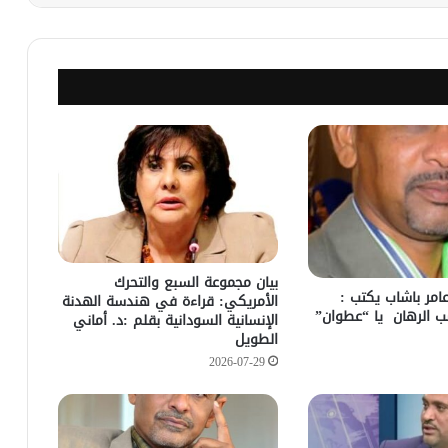
بيان مجموعة السبع والتحرك
عامر باشاب يكتب :
الأمريكي: قراءة في هندسة الهدنة
ب الرهان يا “عطوان”
الإنسانية السودانية بقلم :د. أماني
الطويل
2026-07-29