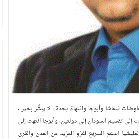
ضات نيفاشا وأبوجا وانتهاءً بجدة ، لا يبشِّر بخير ،
تهت إلى تقسيم السودان إلى دولتين، وأبوجا انتهت إلى
مليشيا الدعم السريع لغزو المزيد من المدن والقرى