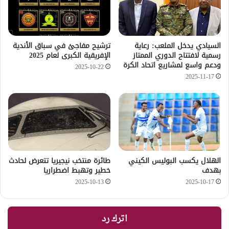
السيادي يدخل الملعب: رعاية
ترشيح مفاجئ في سباق الأندية
رسمية لافتتاح الدوري الممتاز
الإفريقية الكبرى لعام 2025
ودعم واسع لمشاريع اتحاد الكرة
2025-10-22
2025-11-17
الهلال يكسب البوليس الكيني
طائرة منتخب نيجيريا تتعرض لحادث
بهدف
خطير وتهبط اضطراريا
2025-10-13
2025-10-17
اترك رد