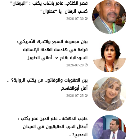
قصر الكلآم.. عامر باشاب يكتب : “البرهان”
كسب الرهان يا “عطوان”
2026-07-30
بيان مجموعة السبع والتحرك الأمريكي:
قراءة في هندسة الهدنة الإنسانية
السودانية بقلم :د. أماني الطويل
2026-07-29
بين العقوبات والوقائع.. من يكتب الرواية؟ ..
أمل أبوالقاسم
2026-07-25
حاجب الدهشة.. علم الدين عمر يكتب :
أبطال الحرب الحقيقيون في الميدان
الصحيح!!..