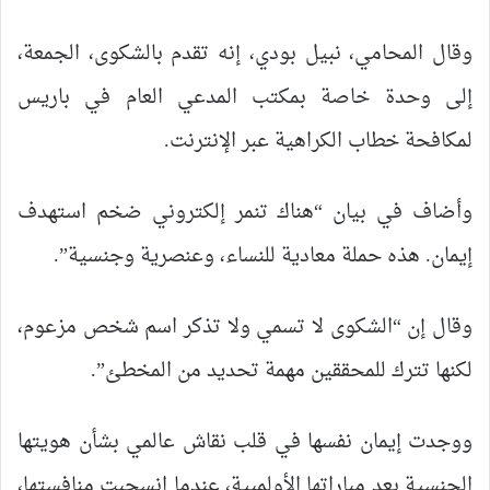
وقال المحامي، نبيل بودي، إنه تقدم بالشكوى، الجمعة،
إلى وحدة خاصة بمكتب المدعي العام في باريس
لمكافحة خطاب الكراهية عبر الإنترنت.
وأضاف في بيان “هناك تنمر إلكتروني ضخم استهدف
إيمان. هذه حملة معادية للنساء، وعنصرية وجنسية”.
وقال إن “الشكوى لا تسمي ولا تذكر اسم شخص مزعوم،
لكنها تترك للمحققين مهمة تحديد من المخطئ”.
ووجدت إيمان نفسها في قلب نقاش عالمي بشأن هويتها
الجنسية بعد مباراتها الأولمبية، عندما انسحبت منافستها،