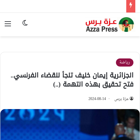
الوضع المظ
الق
رياضة
الجزائرية إيمان خليف تلجأ للقضاء الفرنسي..
فتح تحقيق بهذه التهمة (..)
عزة برس
2024-08-14