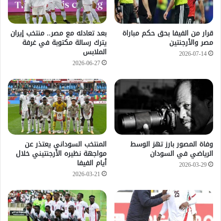
قرار من الفيفا بحق حكم مباراة
بعد تعادله مع مصر.. منتخب إيران
مصر والأرجنتين
يترك رسالة مكتوبة في غرفة
الملابس
2026-07-14
2026-06-27
وفاة المصور بارز تهز الوسط
المنتخب السوداني يعتذر عن
الرياضي في السودان
مواجهة نظيره الأرجنتيني خلال
أيام الفيفا
2026-03-29
2026-03-21