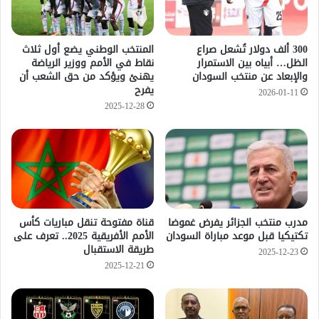
300 ألف دولار تُشعل صراع
المنتخب الوطني يضع أول ثلاث
الظل… أبياه بين الاستمرار
نقاط في الأمم ووزير الرياضة
والإبعاد عن منتخب السودان
يهنئ ويؤكد من حق الشعب أن
يفرح
2026-01-11
2025-12-28
مدرب منتخب الجزائر يفرض غموضا
قناة مفتوحة تنقل مباريات كأس
تكتيكيا قبل موعد مباراة السودان
الأمم الأفريقية 2025.. تعرف على
طريقة الاستقبال
2025-12-23
2025-12-21