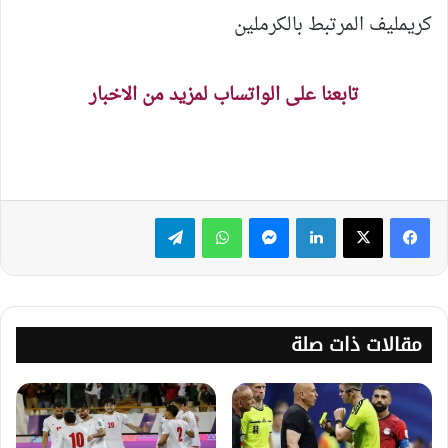
كريمليف المرتبط بالكرملين
تابعنا على الواتساب لمزيد من الاخبار
لينكدإن
ماسنجر
واتساب
تيلقرام
مقالات ذات صلة